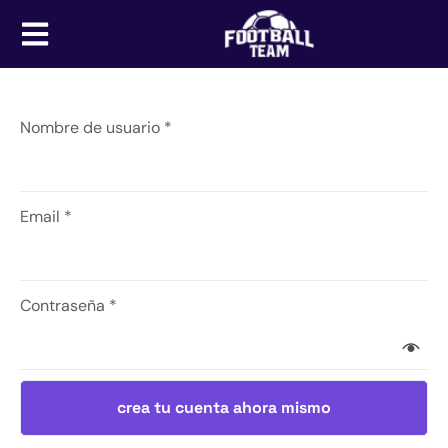
Nombre de usuario
*
Email
*
Contraseña
*
crea tu cuenta ahora mismo