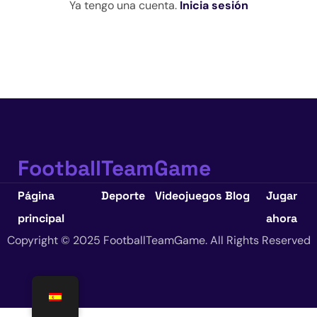
Ya tengo una cuenta
.
Inicia sesión
FootballTeamGame
Página
Deporte
Videojuegos
Blog
Jugar
principal
ahora
Copyright © 2025 FootballTeamGame. All Rights Reserved