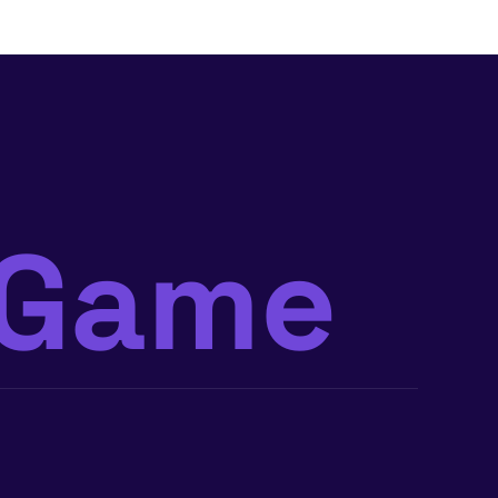
mGame