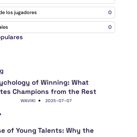
de los jugadores
0
ales
0
opulares
ng
ychology of Winning: What
tes Champions from the Rest
WAVIKI
2025-07-07
se of Young Talents: Why the