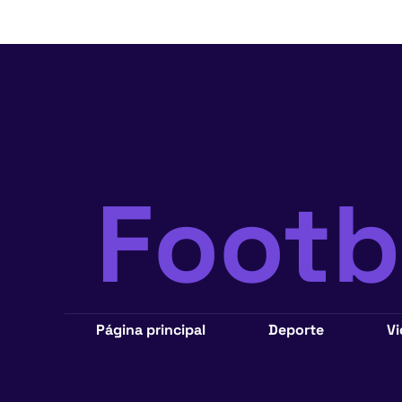
Foot
Página principal
Deporte
V