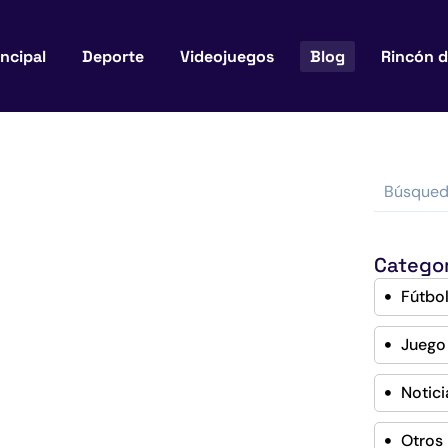
incipal
Deporte
Videojuegos
Blog
Rincón d
Catego
Fútbo
Juego
Notici
Otros