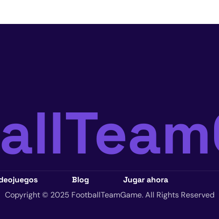
ballTea
ideojuegos
Blog
Jugar ahora
Copyright © 2025 FootballTeamGame. All Rights Reserved