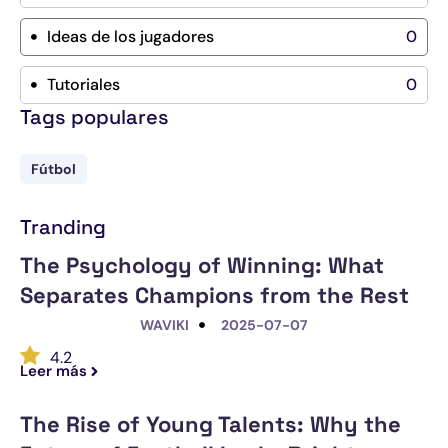
Ideas de los jugadores
0
Tutoriales
0
Tags populares
Fútbol
Tranding
The Psychology of Winning: What
Separates Champions from the Rest
WAVIKI
2025-07-07
4.2
Leer más
The Rise of Young Talents: Why the