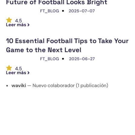
Future of Football Looks Bright
FT_BLOG
2025-07-07
4.5
Leer más
10 Essential Football Tips to Take Your
Game to the Next Level
FT_BLOG
2025-06-27
4.5
Leer más
waviki
— Nuevo colaborador (1 publicación)