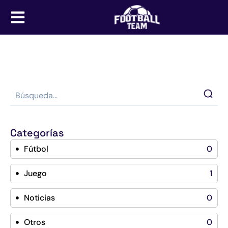
Categorías
Fútbol
0
Juego
1
Noticias
0
Otros
0