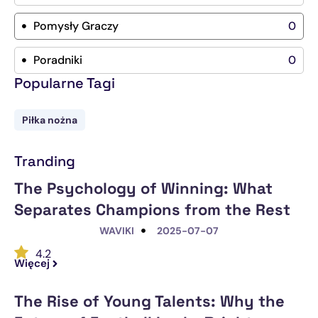
Pomysły Graczy
0
Poradniki
0
Popularne Tagi
Piłka nożna
Tranding
The Psychology of Winning: What
Separates Champions from the Rest
WAVIKI
2025-07-07
4.2
Więcej
The Rise of Young Talents: Why the