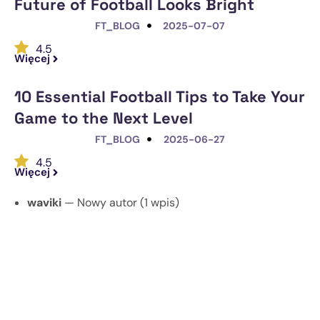
Future of Football Looks Bright
FT_BLOG
2025-07-07
4.5
Więcej
10 Essential Football Tips to Take Your
Game to the Next Level
FT_BLOG
2025-06-27
4.5
Więcej
waviki
— Nowy autor (1 wpis)