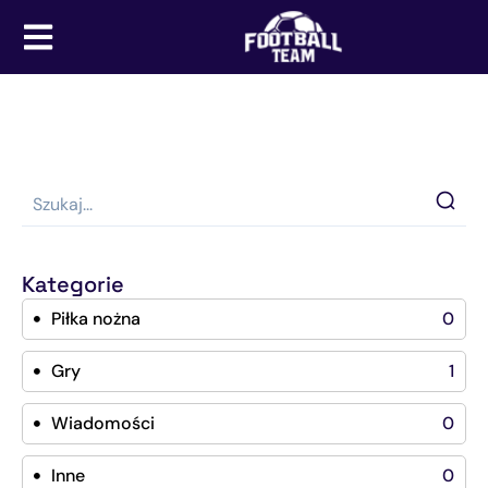
Kategorie
Piłka nożna
0
Gry
1
Wiadomości
0
Inne
0