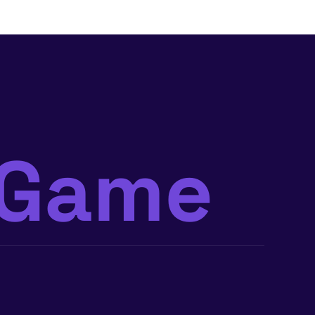
mGame