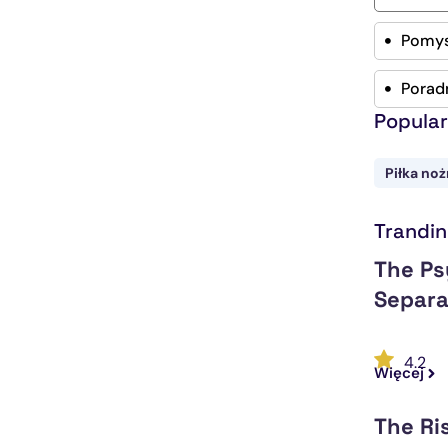
Pomys
Poradn
Popular
Piłka no
Trandi
The Ps
Separa
4.2
Więcej
The Ri