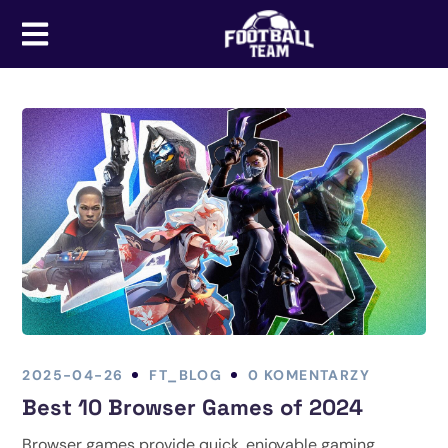
2025-04-26
FT_BLOG
0 KOMENTARZY
Best 10 Browser Games of 2024
Browser games provide quick, enjoyable gaming