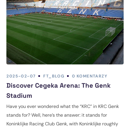
2025-02-07
FT_BLOG
0 KOMENTARZY
Discover Cegeka Arena: The Genk
Stadium
Have you ever wondered what the “KRC” in KRC Genk
stands for? Well, here’s the answer: it stands for
Koninklijke Racing Club Genk, with Koninklijke roughly