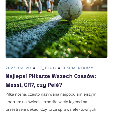
2025-03-20
FT_BLOG
0 KOMENTARZY
Najlepsi Piłkarze Wszech Czasów:
Messi, CR7, czy Pelé?
Piłka nożna, często nazywana najpopularniejszym
sportem na świecie, zrodziła wiele legend na
przestrzeni dekad. Czy to za sprawą efektownych