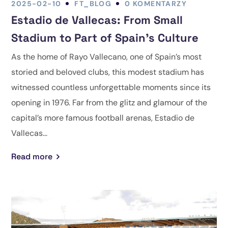
2025-02-10
FT_BLOG
0 KOMENTARZY
Estadio de Vallecas: From Small
Stadium to Part of Spain’s Culture
As the home of Rayo Vallecano, one of Spain’s most
storied and beloved clubs, this modest stadium has
witnessed countless unforgettable moments since its
opening in 1976. Far from the glitz and glamour of the
capital’s more famous football arenas, Estadio de
Vallecas...
Read more