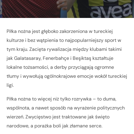
Piłka nożna jest głęboko zakorzeniona w tureckiej
kulturze i bez wątpienia to najpopularniejszy sport w
tym kraju. Zacięta rywalizacja między klubami takimi
jak Galatasaray, Fenerbahçe i Beşiktaş kształtuje
lokalne tożsamości, a derby przyciągają ogromne
tłumy i wywołują ogólnokrajowe emocje wokół tureckiej
ligi.
Piłka nożna to więcej niż tylko rozrywka – to duma,
wspólnota, a nawet sposób na wyrażenie politycznych
wierzeń. Zwycięstwo jest traktowane jak święto
narodowe, a porażka boli jak złamane serce.