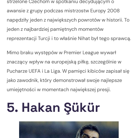
strzelone Czechom w spotkaniu decydującym o
awansie z grupy podczas mistrzostw Europy 2008
napędziły jeden z największych powrotów w historii. To
jeden z najbardziej pamiętnych momentów
reprezentacji Turcji i to właśnie Nihat był tego sprawcą.
Mimo braku występów w Premier League wywarł
znaczący wpływ na europejską piłkę, szczególnie w
Pucharze UEFA i La Liga. W pamięci kibiców zapisał się
jako zawodnik, który demonstrował swoje najlepsze
umiejętności w momentach największej presji.
5. Hakan Şükür