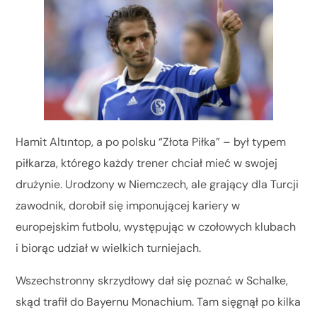
Hamit Altıntop, a po polsku “Złota Piłka” – był typem
piłkarza, którego każdy trener chciał mieć w swojej
drużynie. Urodzony w Niemczech, ale grający dla Turcji
zawodnik, dorobił się imponującej kariery w
europejskim futbolu, występując w czołowych klubach
i biorąc udział w wielkich turniejach.
Wszechstronny skrzydłowy dał się poznać w Schalke,
skąd trafił do Bayernu Monachium. Tam sięgnął po kilka