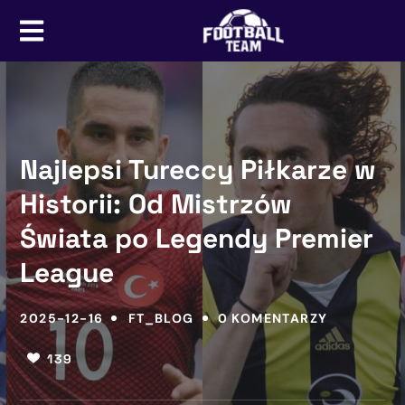
Najlepsi Tureccy Piłkarze w
Historii: Od Mistrzów
Świata po Legendy Premier
League
2025-12-16
FT_BLOG
0 KOMENTARZY
139