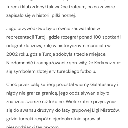
turecki klub zdobył tak ważne trofeum, co na zawsze
zapisało się w historii piłki nożnej.
Jego przywództwo było równie zauważalne w
reprezentacji Turcji, gdzie rozegrał ponad 100 spotkań i
odegrał kluczową rolę w historycznym mundialu w
2002 roku, gdzie Turcja zdobyła trzecie miejsce.
Niezłomność i zaangażowanie sprawiły, że Korkmaz stał
się symbolem złotej ery tureckiego futbolu.
Choć przez całą karierę pozostał wierny Galatasaray i
nigdy nie grał za granicą, jego oddziaływanie było
znacznie szersze niż lokalne. Wielokrotnie przyczyniał
się do awansu drużyny do fazy grupowej Ligi Mistrzów,
gdzie turecki zespół niejednokrotnie sprawiał
niespodzianki faworytom.