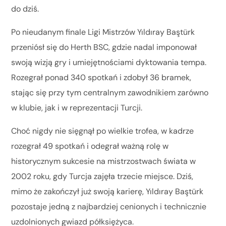
do dziś.
Po nieudanym finale Ligi Mistrzów Yıldıray Baştürk
przeniósł się do Herth BSC, gdzie nadal imponował
swoją wizją gry i umiejętnościami dyktowania tempa.
Rozegrał ponad 340 spotkań i zdobył 36 bramek,
stając się przy tym centralnym zawodnikiem zarówno
w klubie, jak i w reprezentacji Turcji.
Choć nigdy nie sięgnął po wielkie trofea, w kadrze
rozegrał 49 spotkań i odegrał ważną rolę w
historycznym sukcesie na mistrzostwach świata w
2002 roku, gdy Turcja zajęła trzecie miejsce. Dziś,
mimo że zakończył już swoją karierę, Yıldıray Baştürk
pozostaje jedną z najbardziej cenionych i technicznie
uzdolnionych gwiazd półksiężyca.