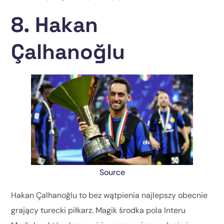
8. Hakan
Çalhanoğlu
Source
Hakan Çalhanoğlu to bez wątpienia najlepszy obecnie
grający turecki piłkarz. Magik środka pola Interu