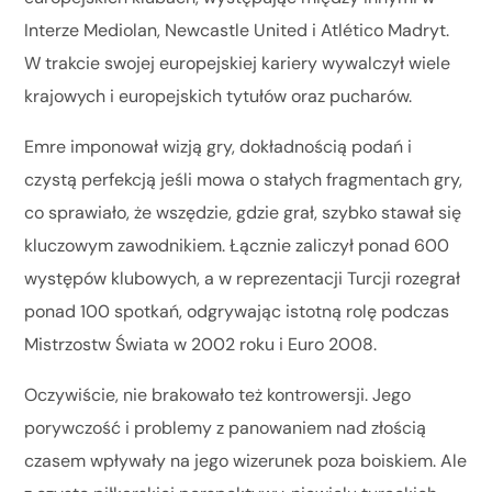
Interze Mediolan, Newcastle United i Atlético Madryt.
W trakcie swojej europejskiej kariery wywalczył wiele
krajowych i europejskich tytułów oraz pucharów.
Emre imponował wizją gry, dokładnością podań i
czystą perfekcją jeśli mowa o stałych fragmentach gry,
co sprawiało, że wszędzie, gdzie grał, szybko stawał się
kluczowym zawodnikiem. Łącznie zaliczył ponad 600
występów klubowych, a w reprezentacji Turcji rozegrał
ponad 100 spotkań, odgrywając istotną rolę podczas
Mistrzostw Świata w 2002 roku i Euro 2008.
Oczywiście, nie brakowało też kontrowersji. Jego
porywczość i problemy z panowaniem nad złością
czasem wpływały na jego wizerunek poza boiskiem. Ale