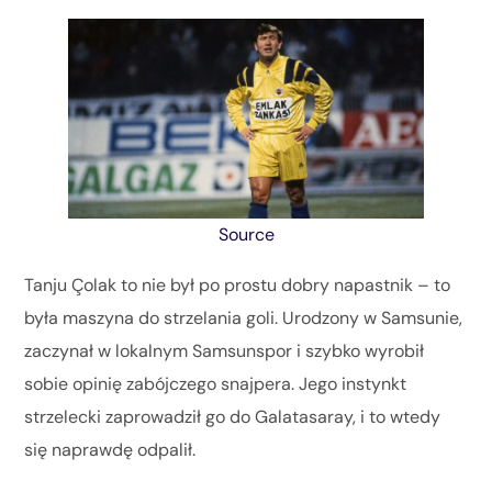
Source
Tanju Çolak to nie był po prostu dobry napastnik – to
była maszyna do strzelania goli. Urodzony w Samsunie,
zaczynał w lokalnym Samsunspor i szybko wyrobił
sobie opinię zabójczego snajpera. Jego instynkt
strzelecki zaprowadził go do Galatasaray, i to wtedy
się naprawdę odpalił.