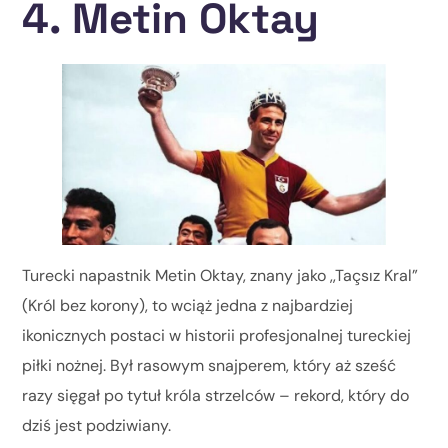
4. Metin Oktay
Turecki napastnik Metin Oktay, znany jako ,,Taçsız Kral”
(Król bez korony), to wciąż jedna z najbardziej
ikonicznych postaci w historii profesjonalnej tureckiej
piłki nożnej. Był rasowym snajperem, który aż sześć
razy sięgał po tytuł króla strzelców – rekord, który do
dziś jest podziwiany.