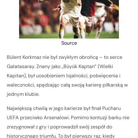
Source
Bülent Korkmaz nie był zwykłym obrońcą – to serce
Galatasaray. Znany jako ,,Büyük Kaptan” (Wielki
Kapitan), był uosobieniem lojalności, poświęcenia i
waleczności, spędzając całą swoją karierę piłkarską w
jednym klubie.
Największą chwilą w jego karierze był finał Pucharu
UEFA przeciwko Arsenalowi. Pomimo kontuzji barku nie
zrezygnował z gry i poprowadził swój zespół do
historycznego triumfu. To był pierwszy raz, kiedy