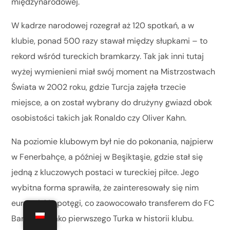
międzynarodowej.
W kadrze narodowej rozegrał aż 120 spotkań, a w
klubie, ponad 500 razy stawał między słupkami – to
rekord wśród tureckich bramkarzy. Tak jak inni tutaj
wyżej wymienieni miał swój moment na Mistrzostwach
Świata w 2002 roku, gdzie Turcja zajęła trzecie
miejsce, a on został wybrany do drużyny gwiazd obok
osobistości takich jak Ronaldo czy Oliver Kahn.
Na poziomie klubowym był nie do pokonania, najpierw
w Fenerbahçe, a później w Beşiktaşie, gdzie stał się
jedną z kluczowych postaci w tureckiej piłce. Jego
wybitna forma sprawiła, że zainteresowały się nim
europejskie potęgi, co zaowocowało transferem do FC
Barcelony jako pierwszego Turka w historii klubu.