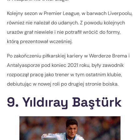
Kolejny sezon w Premier League, w barwach Liverpoolu,
również nie należał do udanych. Z powodu kolejnych
urazów grał niewiele i nie potrafił wrócić do formy,
którą prezentował wcześniej.
Po zakończeniu piłkarskiej kariery w Werderze Brema i
Antalyasporze pod koniec 2021 roku, były zawodnik
rozpoczął pracę jako trener w tym ostatnim klubie,
debiutując w nowej roli po drugiej stronie boiska.
9. Yıldıray Baştürk