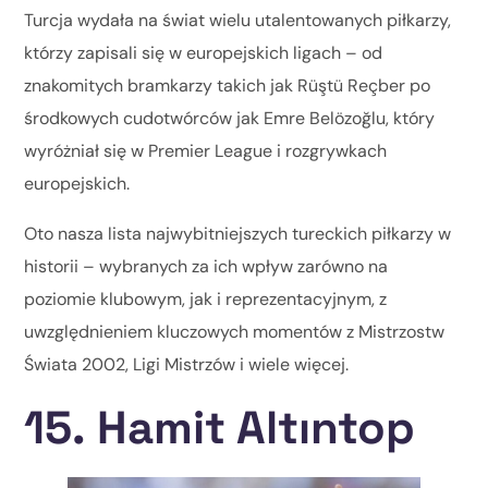
Turcja wydała na świat wielu utalentowanych piłkarzy,
którzy zapisali się w europejskich ligach – od
znakomitych bramkarzy takich jak Rüştü Reçber po
środkowych cudotwórców jak Emre Belözoğlu, który
wyróżniał się w Premier League i rozgrywkach
europejskich.
Oto nasza lista najwybitniejszych tureckich piłkarzy w
historii – wybranych za ich wpływ zarówno na
poziomie klubowym, jak i reprezentacyjnym, z
uwzględnieniem kluczowych momentów z Mistrzostw
Świata 2002, Ligi Mistrzów i wiele więcej.
15. Hamit Altıntop