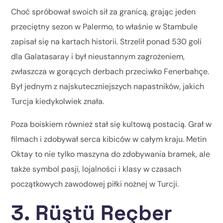
Choć spróbował swoich sił za granicą, grając jeden
przeciętny sezon w Palermo, to właśnie w Stambule
zapisał się na kartach historii. Strzelił ponad 530 goli
dla Galatasaray i był nieustannym zagrożeniem,
zwłaszcza w gorących derbach przeciwko Fenerbahçe.
Był jednym z najskuteczniejszych napastników, jakich
Turcja kiedykolwiek znała.
Poza boiskiem również stał się kultową postacią. Grał w
filmach i zdobywał serca kibiców w całym kraju. Metin
Oktay to nie tylko maszyna do zdobywania bramek, ale
także symbol pasji, lojalności i klasy w czasach
początkowych zawodowej piłki nożnej w Turcji.
3. Rüştü Reçber