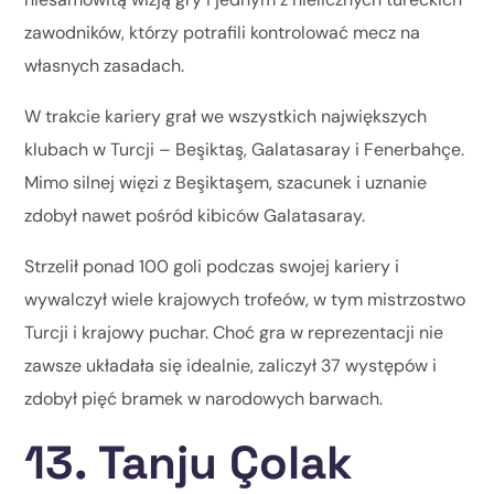
zawodników, którzy potrafili kontrolować mecz na
własnych zasadach.
W trakcie kariery grał we wszystkich największych
klubach w Turcji – Beşiktaş, Galatasaray i Fenerbahçe.
Mimo silnej więzi z Beşiktaşem, szacunek i uznanie
zdobył nawet pośród kibiców Galatasaray.
Strzelił ponad 100 goli podczas swojej kariery i
wywalczył wiele krajowych trofeów, w tym mistrzostwo
Turcji i krajowy puchar. Choć gra w reprezentacji nie
zawsze układała się idealnie, zaliczył 37 występów i
zdobył pięć bramek w narodowych barwach.
13. Tanju Çolak