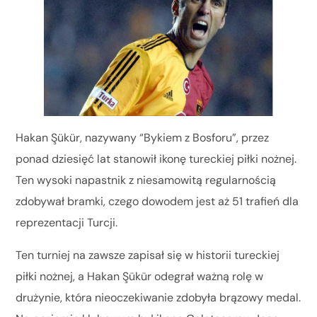
Hakan Şükür, nazywany “Bykiem z Bosforu”, przez
ponad dziesięć lat stanowił ikonę tureckiej piłki nożnej.
Ten wysoki napastnik z niesamowitą regularnością
zdobywał bramki, czego dowodem jest aż 51 trafień dla
reprezentacji Turcji.
Ten turniej na zawsze zapisał się w historii tureckiej
piłki nożnej, a Hakan Şükür odegrał ważną rolę w
drużynie, która nieoczekiwanie zdobyła brązowy medal.