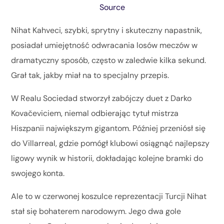
Source
Nihat Kahveci, szybki, sprytny i skuteczny napastnik,
posiadał umiejętność odwracania losów meczów w
dramatyczny sposób, często w zaledwie kilka sekund.
Grał tak, jakby miał na to specjalny przepis.
W Realu Sociedad stworzył zabójczy duet z Darko
Kovačeviciem, niemal odbierając tytuł mistrza
Hiszpanii największym gigantom. Później przeniósł się
do Villarreal, gdzie pomógł klubowi osiągnąć najlepszy
ligowy wynik w historii, dokładając kolejne bramki do
swojego konta.
Ale to w czerwonej koszulce reprezentacji Turcji Nihat
stał się bohaterem narodowym. Jego dwa gole