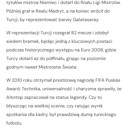
tytułów mistrza Niemiec i dotarł do finału Ligi Mistrzów.
Później grał w Realu Madryt, a na koniec wrócił do
Turcji, by reprezentować barwy Galatasaray.
W reprezentacji Turcji rozegrał 82 mecze i zdobył
siedem bramek, będąc jedną z kluczowych postaci
podczas historycznego występu na Euro 2008, gdzie
Turcy dotarli aż do półfinału, grając na poziomie
godnym nawet Mistrzostw Świata.
W 2010 roku otrzymał prestiżową nagrodę FIFA Puskás
Award. Technika, uniwersalność i charyzma sprawiły, że
Altıntop zapracował na status legendy. Czy to
błyszcząc na wielkiej scenie, czy ratując wynik
spotkania dla kadry, był prawdziwą dumą tureckiego
futbolu.