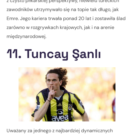
z czysto piłkarskiej perspektywy, niewielu tureckich
zawodników utrzymywało się na topie tak długo, jak
Emre. Jego kariera trwała ponad 20 lat i zostawiła ślad
zarówno w rozgrywkach krajowych, jak i na arenie
międzynarodowej.
11. Tuncay Şanlı
Uważany za jednego z najbardziej dynamicznych