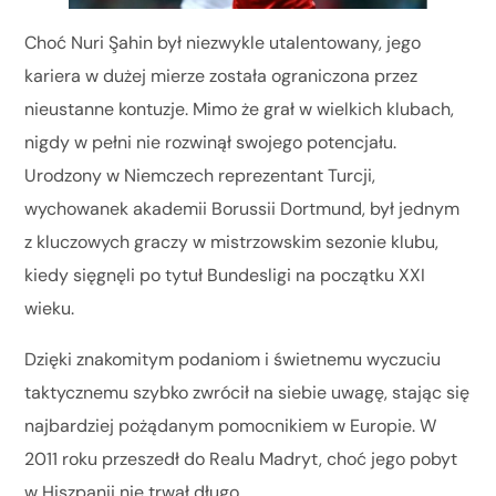
Choć Nuri Şahin był niezwykle utalentowany, jego
kariera w dużej mierze została ograniczona przez
nieustanne kontuzje. Mimo że grał w wielkich klubach,
nigdy w pełni nie rozwinął swojego potencjału.
Urodzony w Niemczech reprezentant Turcji,
wychowanek akademii Borussii Dortmund, był jednym
z kluczowych graczy w mistrzowskim sezonie klubu,
kiedy sięgnęli po tytuł Bundesligi na początku XXI
wieku.
Dzięki znakomitym podaniom i świetnemu wyczuciu
taktycznemu szybko zwrócił na siebie uwagę, stając się
najbardziej pożądanym pomocnikiem w Europie. W
2011 roku przeszedł do Realu Madryt, choć jego pobyt
w Hiszpanii nie trwał długo.