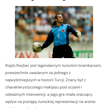
Rüştü Reçber jest legendarnym tureckim bramkarzem,
powszechnie uważanym za jednego z
najwybitniejszych w historii Turcji. Znany był z
charakterystycznego makijażu pod oczami i
odważnych interwencji, a jego gra miała znaczący
wpływ na postępy tureckiej reprezentacji na arenie