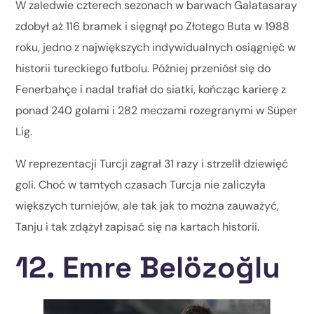
W zaledwie czterech sezonach w barwach Galatasaray
zdobył aż 116 bramek i sięgnął po Złotego Buta w 1988
roku, jedno z największych indywidualnych osiągnięć w
historii tureckiego futbolu. Później przeniósł się do
Fenerbahçe i nadal trafiał do siatki, kończąc karierę z
ponad 240 golami i 282 meczami rozegranymi w Süper
Lig.
W reprezentacji Turcji zagrał 31 razy i strzelił dziewięć
goli. Choć w tamtych czasach Turcja nie zaliczyła
większych turniejów, ale tak jak to można zauważyć,
Tanju i tak zdążył zapisać się na kartach historii.
12. Emre Belözoğlu