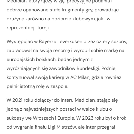
Mediolan, który łączy wizję, precyzyjne podania i
dobrze opanowane stałe fragmenty gry, prowadząc
drużynę zarówno na poziomie klubowym, jak i w
reprezentacji Turcji.
Występując w Bayerze Leverkusen przez cztery sezony,
zapracował na swoją renomę i wyrobił sobie markę na
europejskich boiskach, będąc jednym z
wyróżniających się zawodników Bundesligi. Później
kontynuował swoją karierę w AC Milan, gdzie również
pełnił istotną rolę w zespole.
W 2021 roku dołączył do Interu Mediolan, stając się
jedną z najważniejszych postaci w walce klubu o
sukcesy we Włoszech i Europie. W 2023 roku był o krok
od wygrania finału Ligi Mistrzów, ale Inter przegrał