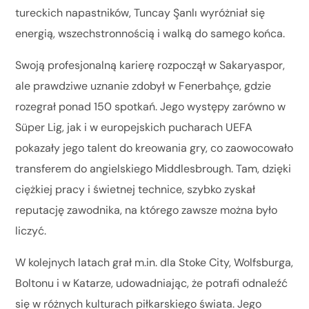
tureckich napastników, Tuncay Şanlı wyróżniał się
energią, wszechstronnością i walką do samego końca.
Swoją profesjonalną karierę rozpoczął w Sakaryaspor,
ale prawdziwe uznanie zdobył w Fenerbahçe, gdzie
rozegrał ponad 150 spotkań. Jego występy zarówno w
Süper Lig, jak i w europejskich pucharach UEFA
pokazały jego talent do kreowania gry, co zaowocowało
transferem do angielskiego Middlesbrough. Tam, dzięki
ciężkiej pracy i świetnej technice, szybko zyskał
reputację zawodnika, na którego zawsze można było
liczyć.
W kolejnych latach grał m.in. dla Stoke City, Wolfsburga,
Boltonu i w Katarze, udowadniając, że potrafi odnaleźć
się w różnych kulturach piłkarskiego świata. Jego