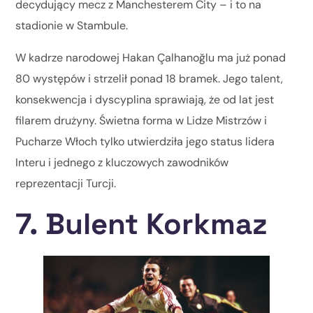
decydujący mecz z Manchesterem City – i to na
stadionie w Stambule.
W kadrze narodowej Hakan Çalhanoğlu ma już ponad
80 występów i strzelił ponad 18 bramek. Jego talent,
konsekwencja i dyscyplina sprawiają, że od lat jest
filarem drużyny. Świetna forma w Lidze Mistrzów i
Pucharze Włoch tylko utwierdziła jego status lidera
Interu i jednego z kluczowych zawodników
reprezentacji Turcji.
7. Bulent Korkmaz