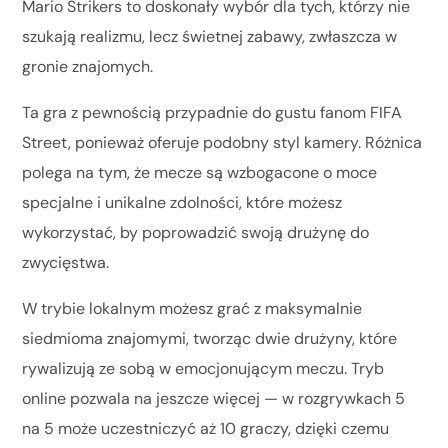
Mario Strikers to doskonały wybór dla tych, którzy nie
szukają realizmu, lecz świetnej zabawy, zwłaszcza w
gronie znajomych.
Ta gra z pewnością przypadnie do gustu fanom FIFA
Street, ponieważ oferuje podobny styl kamery. Różnica
polega na tym, że mecze są wzbogacone o moce
specjalne i unikalne zdolności, które możesz
wykorzystać, by poprowadzić swoją drużynę do
zwycięstwa.
W trybie lokalnym możesz grać z maksymalnie
siedmioma znajomymi, tworząc dwie drużyny, które
rywalizują ze sobą w emocjonującym meczu. Tryb
online pozwala na jeszcze więcej — w rozgrywkach 5
na 5 może uczestniczyć aż 10 graczy, dzięki czemu