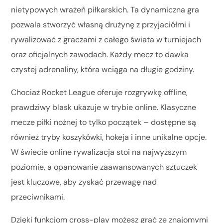
nietypowych wrażeń piłkarskich. Ta dynamiczna gra
pozwala stworzyć własną drużynę z przyjaciółmi i
rywalizować z graczami z całego świata w turniejach
oraz oficjalnych zawodach. Każdy mecz to dawka
czystej adrenaliny, która wciąga na długie godziny.
Chociaż Rocket League oferuje rozgrywkę offline,
prawdziwy blask ukazuje w trybie online. Klasyczne
mecze piłki nożnej to tylko początek – dostępne są
również tryby koszykówki, hokeja i inne unikalne opcje.
W świecie online rywalizacja stoi na najwyższym
poziomie, a opanowanie zaawansowanych sztuczek
jest kluczowe, aby zyskać przewagę nad
przeciwnikami.
Dzięki funkcjom cross-play możesz grać ze znajomymi