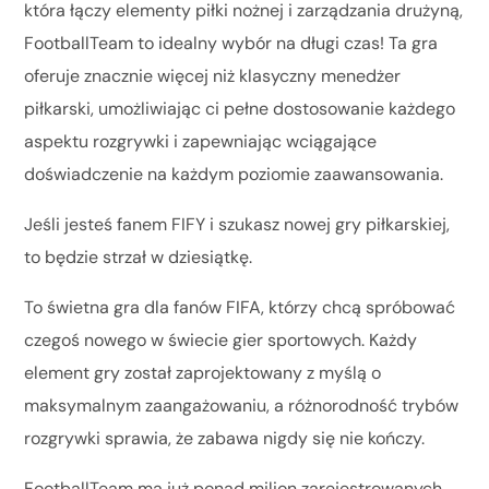
która łączy elementy piłki nożnej i zarządzania drużyną,
FootballTeam to idealny wybór na długi czas! Ta gra
oferuje znacznie więcej niż klasyczny menedżer
piłkarski, umożliwiając ci pełne dostosowanie każdego
aspektu rozgrywki i zapewniając wciągające
doświadczenie na każdym poziomie zaawansowania.
Jeśli jesteś fanem FIFY i szukasz nowej gry piłkarskiej,
to będzie strzał w dziesiątkę.
To świetna gra dla fanów FIFA, którzy chcą spróbować
czegoś nowego w świecie gier sportowych. Każdy
element gry został zaprojektowany z myślą o
maksymalnym zaangażowaniu, a różnorodność trybów
rozgrywki sprawia, że zabawa nigdy się nie kończy.
FootballTeam ma już ponad milion zarejestrowanych