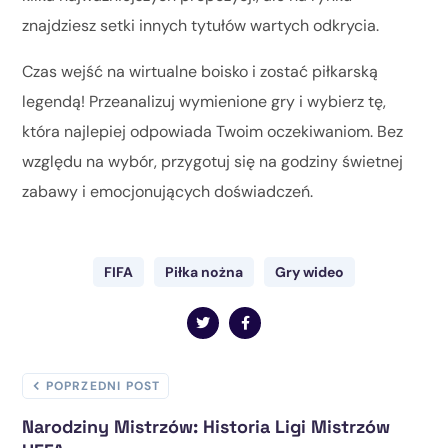
znajdziesz setki innych tytułów wartych odkrycia.
Czas wejść na wirtualne boisko i zostać piłkarską
legendą! Przeanalizuj wymienione gry i wybierz tę,
która najlepiej odpowiada Twoim oczekiwaniom. Bez
względu na wybór, przygotuj się na godziny świetnej
zabawy i emocjonujących doświadczeń.
FIFA
Piłka nożna
Gry wideo
POPRZEDNI POST
Narodziny Mistrzów: Historia Ligi Mistrzów