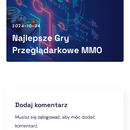
2024-10-24
Najlepsze Gry
Przeglądarkowe MMO
Dodaj komentarz
Musisz się
zalogować
, aby móc dodać
komentarz.