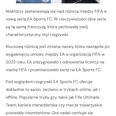
Niektórzy zastanawiają się nad różnicą między FIFĄ a
nową serią EA Sports FC. W rzeczywistości obie serie
są tą samą franczyzą, która zachowała swój
charakterystyczny styl rozgrywki.
Kluczową różnicą jest zmiana nazwy, która nastąpiła po
wygaśnięciu umowy między EA a organizacją FIFA w
2023 roku. EA zrezygnowało z odnowienia licencji na
markę FIFA i przemianowało serię na EA Sports FC.
Pod względem rozgrywki EA Sports FC oferuje
dokładnie to samo, zarówno w trybach online, jak i
offline. Popularne tryby gry, takie jak Fifa Ultimate
Team, kariera menedżerska czy mecze towarzyskie,
pozostały niezmienione. Gra nadal cechuje się