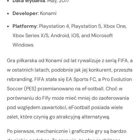
Data wydania
: May, 2017
Developer
: Konami
Platformy
: Playstation 4, Playstation 5, Xbox One,
Xbox Series X/S, Android, iOS, and Microsoft
Windows
Gra piłkarska od Konami od lat rywalizuje z serią FIFA, a
w ostatnich latach, podobnie jak jej konkurent, przeszła
rebranding. FIFA stała się EA Sports FC, a Pro Evolution
Soccer (PES) przemianowano na eFootball. Choć w
porównaniu do Fify może mieć mniej do zaoferowania
pod względem zawartości, eFootball posiada wiele
zalet, które czynią go atrakcyjną alternatywą.
Po pierwsze, mechanicznie i graficznie gry są bardzo