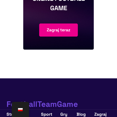
GAME
Zagraj teraz
FootballTeamGame
Strona
Sport
Gry
Blog
Zagraj