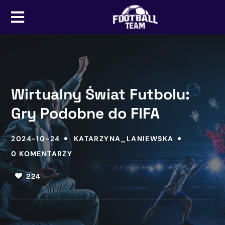
Wirtualny Świat Futbolu:
Gry Podobne do FIFA
2024-10-24
KATARZYNA_LANIEWSKA
0 KOMENTARZY
224