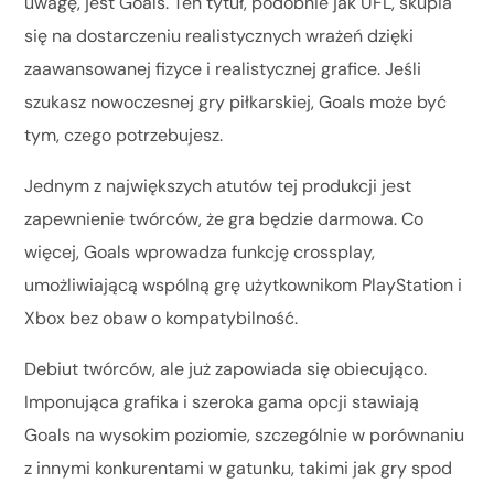
uwagę, jest Goals. Ten tytuł, podobnie jak UFL, skupia
się na dostarczeniu realistycznych wrażeń dzięki
zaawansowanej fizyce i realistycznej grafice. Jeśli
szukasz nowoczesnej gry piłkarskiej, Goals może być
tym, czego potrzebujesz.
Jednym z największych atutów tej produkcji jest
zapewnienie twórców, że gra będzie darmowa. Co
więcej, Goals wprowadza funkcję crossplay,
umożliwiającą wspólną grę użytkownikom PlayStation i
Xbox bez obaw o kompatybilność.
Debiut twórców, ale już zapowiada się obiecująco.
Imponująca grafika i szeroka gama opcji stawiają
Goals na wysokim poziomie, szczególnie w porównaniu
z innymi konkurentami w gatunku, takimi jak gry spod