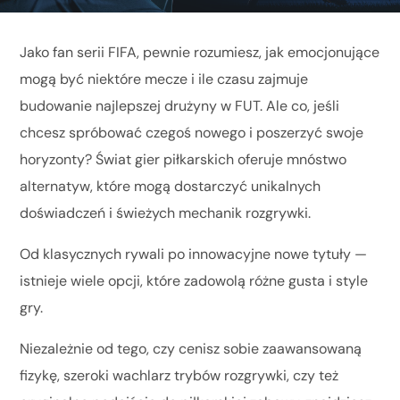
Jako fan serii FIFA, pewnie rozumiesz, jak emocjonujące
mogą być niektóre mecze i ile czasu zajmuje
budowanie najlepszej drużyny w FUT. Ale co, jeśli
chcesz spróbować czegoś nowego i poszerzyć swoje
horyzonty? Świat gier piłkarskich oferuje mnóstwo
alternatyw, które mogą dostarczyć unikalnych
doświadczeń i świeżych mechanik rozgrywki.
Od klasycznych rywali po innowacyjne nowe tytuły —
istnieje wiele opcji, które zadowolą różne gusta i style
gry.
Niezależnie od tego, czy cenisz sobie zaawansowaną
fizykę, szeroki wachlarz trybów rozgrywki, czy też