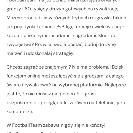
graczy i 60 tysięcy drużyn gotowych na rywalizację!
Możesz brać udział w różnych trybach rozgrywki, takich
jak pojedynki karciane PvP, ligi, turnieje i wiele więcej –
każda z unikalnymi zasadami i nagrodami. Klucz do
zwycięstwa? Rozwijaj swoją postać, buduj drużynę
marzeń i udoskonalaj strategię.
Chcesz zagrać ze znajomymi? Nie ma problemu! Dzięki
funkcjom online możesz łączyć się z graczami z całego
świata i rywalizować na wybranej platformie. Najlepsze
jest to, że nie musisz nic pobierać – grasz
bezpośrednio z przeglądarki, zarówno na telefonie, jak i
komputerze.
W FootballTeam zabawa nigdy się nie kończy!