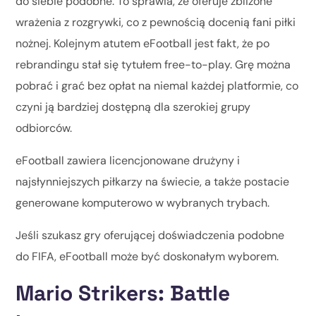
do siebie podobne. To sprawia, że oferuje zbliżone
wrażenia z rozgrywki, co z pewnością docenią fani piłki
nożnej. Kolejnym atutem eFootball jest fakt, że po
rebrandingu stał się tytułem free-to-play. Grę można
pobrać i grać bez opłat na niemal każdej platformie, co
czyni ją bardziej dostępną dla szerokiej grupy
odbiorców.
eFootball zawiera licencjonowane drużyny i
najsłynniejszych piłkarzy na świecie, a także postacie
generowane komputerowo w wybranych trybach.
Jeśli szukasz gry oferującej doświadczenia podobne
do FIFA, eFootball może być doskonałym wyborem.
Mario Strikers: Battle