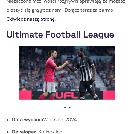
Niezliczone możliwości rozgrywki sprawiają, że możesz
cieszyć się grą godzinami. Dołącz teraz za darmo
Odwiedź naszą stronę
.
Ultimate Football League
UFL
Data wydania
Wrzesień, 2024
Developer
: Strikerz Inc.