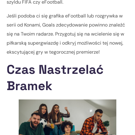
szyldu FIFA czy eFootball.
Jeśli podoba ci się grafika eFootball lub rozgrywka w
serii od Konami, Goals zdecydowanie powinno znaleźć
się na Twoim radarze. Przygotuj się na wcielenie się w
piłkarską supergwiazdę i odkryj możliwości tej nowej,
ekscytującej gry w tegorocznej premierze!
Czas Nastrzelać
Bramek