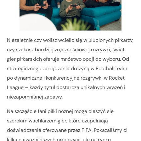
Niezależnie czy wolisz wcielić się w ulubionych piłkarzy,
czy szukasz bardziej zręcznościowej rozrywki, świat
gier piłkarskich oferuje mnóstwo opcji do wyboru. Od
strategicznego zarządzania drużyną w FootballTeam
po dynamiczne i konkurencyjne rozgrywki w Rocket
League – każdy tytuł dostarcza unikalnych wrażeń i
niezapomnianej zabawy.
Na szczęście fani piłki nożnej mogą cieszyć się
szerokim wachlarzem gier, które uzupełniają
doświadczenie oferowane przez FIFA. Pokazaliśmy ci
kilka najważniejszych propozycji, ale na rynku