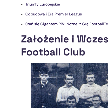
Triumfy Europejskie
Odbudowa i Era Premier League
Stań się Gigantem Piłki Nożnej z Grą Football
Założenie i Wczes
Football Club