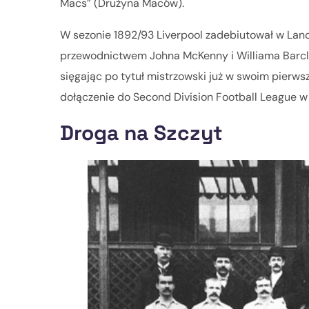
Macs” (Drużyna Maców).
W sezonie 1892/93 Liverpool zadebiutował w Lanc
przewodnictwem Johna McKenny i Williama Barclay
sięgając po tytuł mistrzowski już w swoim pierws
dołączenie do Second Division Football League w 
Droga na Szczyt