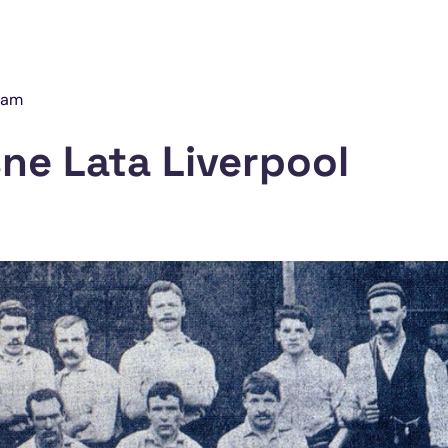
Team
ne Lata Liverpool