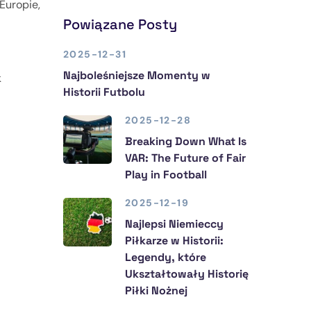
 Europie,
Powiązane Posty
2025-12-31
Najboleśniejsze Momenty w
k
Historii Futbolu
2025-12-28
Breaking Down What Is
VAR: The Future of Fair
Play in Football
2025-12-19
Najlepsi Niemieccy
Piłkarze w Historii:
Legendy, które
Ukształtowały Historię
Piłki Nożnej