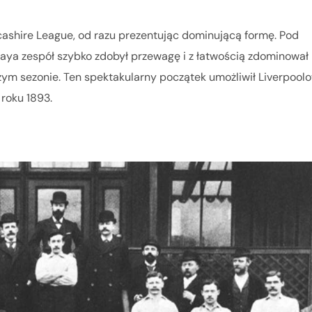
ashire League, od razu prezentując dominującą formę. Pod
a zespół szybko zdobył przewagę i z łatwością zdominował l
zym sezonie. Ten spektakularny początek umożliwił Liverpool
roku 1893.