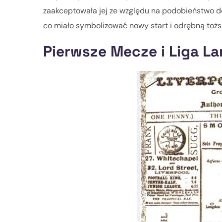
zaakceptowała jej ze względu na podobieństwo do
co miało symbolizować nowy start i odrębną tożsa
Pierwsze Mecze i Liga La