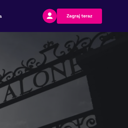
Zagraj teraz
a