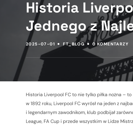
Historia Liverp
Jednego z Najl
2025-07-01
FT_BLOG
0 KOMENTARZY
Historia Liverpool FC to nie tylko piłka nożna –
w 1892 roku, Liverpool FC wyrósł na jeden z najba
i legendarnym zawodnikom, klub podbijał zarówno
League, FA Cup i przede wszystkim w Lidze Mistr