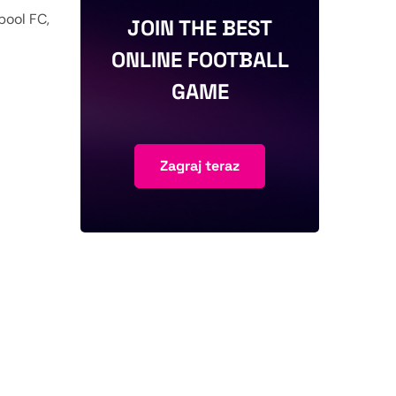
pool FC,
JOIN THE BEST
ONLINE FOOTBALL
GAME
Zagraj teraz