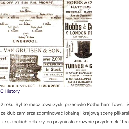
C History
92 roku. Był to mecz towarzyski przeciwko Rotherham Town. Li
, że klub zamierza zdominować lokalną i krajową scenę piłkars
 ze szkockich piłkarzy, co przyniosło drużynie przydomek “Tea