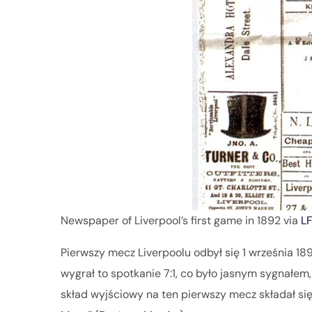
Newspaper of Liverpool’s first game in 1892 via
LF
Pierwszy mecz Liverpoolu odbył się 1 września 18
wygrał to spotkanie 7:1, co było jasnym sygnałem
skład wyjściowy na ten pierwszy mecz składał się