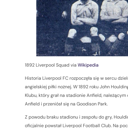
1892 Liverpool Squad via
Wikipedia
Historia Liverpool FC rozpoczęła się w sercu dzie
angielskiej piłki nożnej. W 1892 roku John Houldin
Klubu, który grał na stadionie Anfield, należącym
Anfield i przeniósł się na Goodison Park.
Z powodu braku stadionu i zespołu do gry, Houldi
oficjalnie powstał Liverpool Football Club. Na po