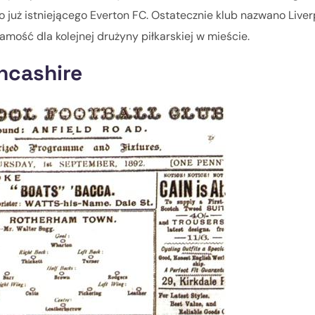
 już istniejącego Everton FC. Ostatecznie klub nazwano Liver
mość dla kolejnej drużyny piłkarskiej w mieście.
ncashire