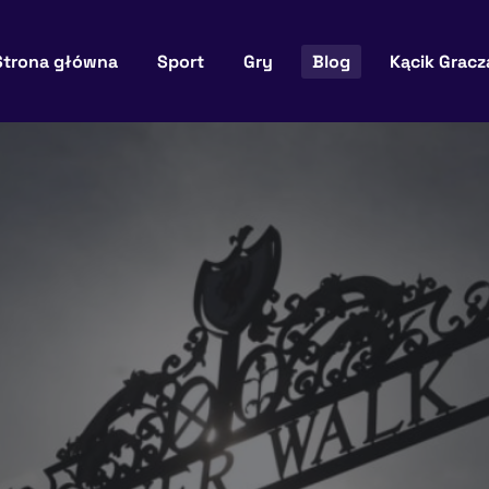
Strona główna
Sport
Gry
Blog
Kącik Gracz