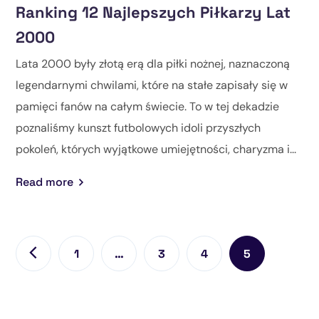
Ranking 12 Najlepszych Piłkarzy Lat
2000
Lata 2000 były złotą erą dla piłki nożnej, naznaczoną
legendarnymi chwilami, które na stałe zapisały się w
pamięci fanów na całym świecie. To w tej dekadzie
poznaliśmy kunszt futbolowych idoli przyszłych
pokoleń, których wyjątkowe umiejętności, charyzma i...
Read more
1
…
3
4
5