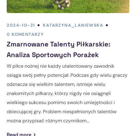
2024-10-21
KATARZYNA_LANIEWSKA
0 KOMENTARZY
Zmarnowane Talenty Piłkarskie:
Analiza Sportowych Porażek
W piłce nożnej nie każdy utalentowany zawodnik
osiąga swój pełny potencjał. Podczas gdy wielu graczy
odznacza się wielkim talentem, istnieje wielu
znakomitych piłkarzy, którzy nigdy nie osiągnęli
wielkiego sukcesu pomimo swoich umiejętności i
obiecującej gry. Problem niespełnionych talentów
można przypisać różnym czynnikom...
Read more