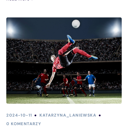
2024-10-11
KATARZYNA_LANIEWSKA
0 KOMENTARZY