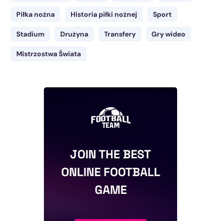
Piłka nożna
Historia piłki nożnej
Sport
Stadium
Drużyna
Transfery
Gry wideo
Mistrzostwa Świata
JOIN THE BEST
ONLINE FOOTBALL
GAME