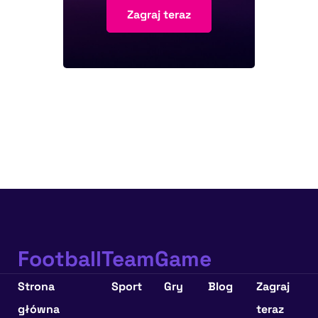
Zagraj teraz
FootballTeamGame
Strona
Sport
Gry
Blog
Zagraj
główna
teraz