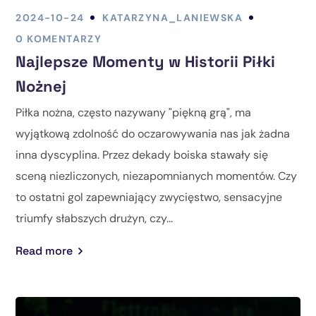
2024-10-24
KATARZYNA_LANIEWSKA
0 KOMENTARZY
Najlepsze Momenty w Historii Piłki
Nożnej
Piłka nożna, często nazywany "piękną grą", ma
wyjątkową zdolność do oczarowywania nas jak żadna
inna dyscyplina. Przez dekady boiska stawały się
sceną niezliczonych, niezapomnianych momentów. Czy
to ostatni gol zapewniający zwycięstwo, sensacyjne
triumfy słabszych drużyn, czy...
Read more