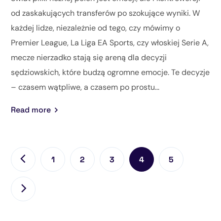
od zaskakujących transferów po szokujące wyniki. W
każdej lidze, niezależnie od tego, czy mówimy o
Premier League, La Liga EA Sports, czy włoskiej Serie A,
mecze nierzadko stają się areną dla decyzji
sędziowskich, które budzą ogromne emocje. Te decyzje
– czasem wątpliwe, a czasem po prostu...
Read more
1
2
3
4
5