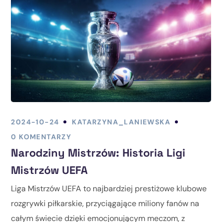
2024-10-24
KATARZYNA_LANIEWSKA
0 KOMENTARZY
Narodziny Mistrzów: Historia Ligi
Mistrzów UEFA
Liga Mistrzów UEFA to najbardziej prestiżowe klubowe
rozgrywki piłkarskie, przyciągające miliony fanów na
całym świecie dzięki emocjonującym meczom, z