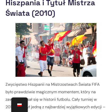
Hiszpania i Tytuł Mistrza
Świata (2010)
Zwycięstwo Hiszpanii na Mistrzostwach Świata FIFA
było prawdziwie magicznym momentem, który na
zawsze zapisał się w historii futbolu. Cały turniej w
2010 roku był jedną z najbardziej wyjątkowych edycji –