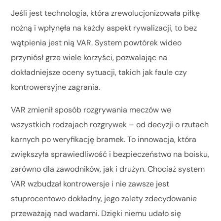
Jeśli jest technologia, która zrewolucjonizowała piłkę
nożną i wpłynęła na każdy aspekt rywalizacji, to bez
wątpienia jest nią VAR. System powtórek wideo
przyniósł grze wiele korzyści, pozwalając na
dokładniejsze oceny sytuacji, takich jak faule czy
kontrowersyjne zagrania.
VAR zmienił sposób rozgrywania meczów we
wszystkich rodzajach rozgrywek – od decyzji o rzutach
karnych po weryfikację bramek. To innowacja, która
zwiększyła sprawiedliwość i bezpieczeństwo na boisku,
zarówno dla zawodników, jak i drużyn. Chociaż system
VAR wzbudzał kontrowersje i nie zawsze jest
stuprocentowo dokładny, jego zalety zdecydowanie
przeważają nad wadami. Dzięki niemu udało się