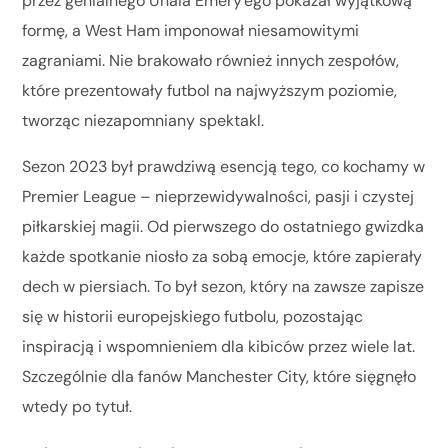
przez genialnego Unaia Emery'ego pokazał wyjątkową
formę, a West Ham imponował niesamowitymi
zagraniami. Nie brakowało również innych zespołów,
które prezentowały futbol na najwyższym poziomie,
tworząc niezapomniany spektakl.
Sezon 2023 był prawdziwą esencją tego, co kochamy w
Premier League – nieprzewidywalności, pasji i czystej
piłkarskiej magii. Od pierwszego do ostatniego gwizdka
każde spotkanie niosło za sobą emocje, które zapierały
dech w piersiach. To był sezon, który na zawsze zapisze
się w historii europejskiego futbolu, pozostając
inspiracją i wspomnieniem dla kibiców przez wiele lat.
Szczególnie dla fanów Manchester City, które sięgnęło
wtedy po tytuł.