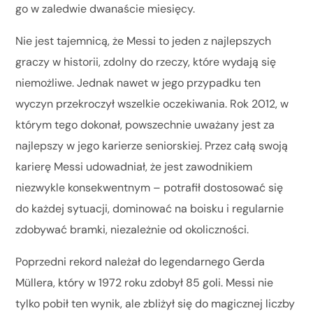
go w zaledwie dwanaście miesięcy.
Nie jest tajemnicą, że Messi to jeden z najlepszych
graczy w historii, zdolny do rzeczy, które wydają się
niemożliwe. Jednak nawet w jego przypadku ten
wyczyn przekroczył wszelkie oczekiwania. Rok 2012, w
którym tego dokonał, powszechnie uważany jest za
najlepszy w jego karierze seniorskiej. Przez całą swoją
karierę Messi udowadniał, że jest zawodnikiem
niezwykle konsekwentnym – potrafił dostosować się
do każdej sytuacji, dominować na boisku i regularnie
zdobywać bramki, niezależnie od okoliczności.
Poprzedni rekord należał do legendarnego Gerda
Müllera, który w 1972 roku zdobył 85 goli. Messi nie
tylko pobił ten wynik, ale zbliżył się do magicznej liczby