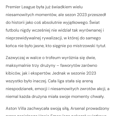
Premier League była już świadkiem wielu
niesamowitych momentów, ale sezon 2023 przeszedł
do historii jako coś absolutnie wyjątkowego. Świat
futbolu nigdy wcześniej nie widział tak wyrównanej i
nieprzewidywalnej rywalizacji, w której do samego
końca nie było jasne, kto sięgnie po mistrzowski tytuł.
Zazwyczaj w walce o trofeum wyróżnia się dwie,
maksymalnie trzy drużyny – faworytów zarówno
kibiców, jak i ekspertów. Jednak w sezonie 2023
wszystko było inaczej. Cała liga stała się areną
niespodzianek, emocji i niesamowitych zwrotów akcji, a
niemal każda drużyna miała swoje momenty chwały.
Aston Villa zachwycała swoją siłą, Arsenal prowadzony