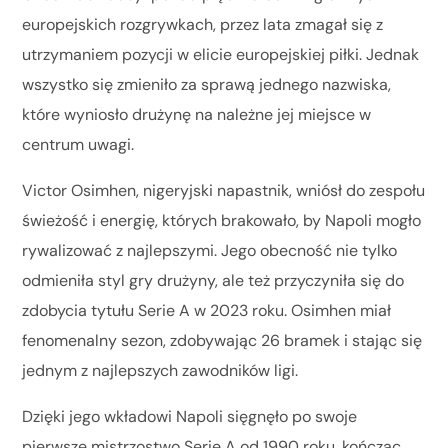
europejskich rozgrywkach, przez lata zmagał się z
utrzymaniem pozycji w elicie europejskiej piłki. Jednak
wszystko się zmieniło za sprawą jednego nazwiska,
które wyniosło drużynę na należne jej miejsce w
centrum uwagi.
Victor Osimhen, nigeryjski napastnik, wniósł do zespołu
świeżość i energię, których brakowało, by Napoli mogło
rywalizować z najlepszymi. Jego obecność nie tylko
odmieniła styl gry drużyny, ale też przyczyniła się do
zdobycia tytułu Serie A w 2023 roku. Osimhen miał
fenomenalny sezon, zdobywając 26 bramek i stając się
jednym z najlepszych zawodników ligi.
Dzięki jego wkładowi Napoli sięgnęło po swoje
pierwsze mistrzostwo Serie A od 1990 roku, kończąc