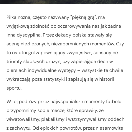
Piłka nożna, często nazywany "piękną grą", ma
wyjątkową zdolność do oczarowywania nas jak żadna
inna dyscyplina. Przez dekady boiska stawały się
sceną niezliczonych, niezapomnianych momentów. Czy
to ostatni gol zapewniający zwycięstwo, sensacyjne
triumfy słabszych drużyn, czy zapierające dech w
piersiach indywidualne występy – wszystkie te chwile
wykraczają poza statystyki i zapisują się w historii
sportu.
W tej podróży przez najwspanialsze momenty futbolu
przypomnimy sobie mecze, które sprawiły, że
wiwatowaliśmy, płakaliśmy i wstrzymywaliśmy oddech
z zachwytu. Od epickich powrotów, przez niesamowite