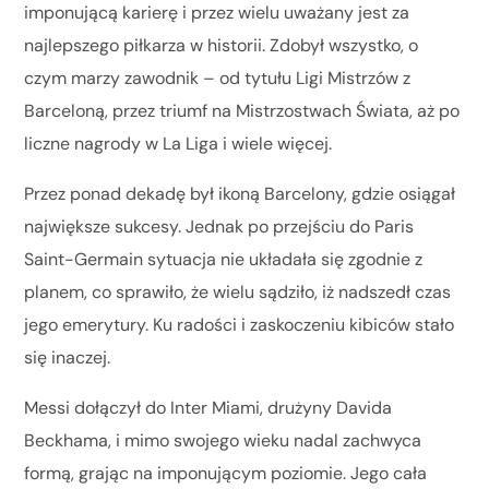
imponującą karierę i przez wielu uważany jest za
najlepszego piłkarza w historii. Zdobył wszystko, o
czym marzy zawodnik – od tytułu Ligi Mistrzów z
Barceloną, przez triumf na Mistrzostwach Świata, aż po
liczne nagrody w La Liga i wiele więcej.
Przez ponad dekadę był ikoną Barcelony, gdzie osiągał
największe sukcesy. Jednak po przejściu do Paris
Saint-Germain sytuacja nie układała się zgodnie z
planem, co sprawiło, że wielu sądziło, iż nadszedł czas
jego emerytury. Ku radości i zaskoczeniu kibiców stało
się inaczej.
Messi dołączył do Inter Miami, drużyny Davida
Beckhama, i mimo swojego wieku nadal zachwyca
formą, grając na imponującym poziomie. Jego cała