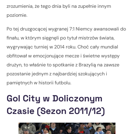
zrozumienia, że tego dnia byli na zupełnie innym
poziomie.
Po tej druzgocącej wygranej 7:1 Niemcy awansowali do
finału, w którym sięgnęli po tytuł mistrzów świata,
wygrywając turniej w 2014 roku. Choć cały mundial
obfitował w emocjonujące mecze i świetne występy
drużyn, to właśnie to spotkanie z Brazylią na zawsze
pozostanie jednym z najbardziej szokujących i
pamiętnych w historii futbolu.
Gol City w Doliczonym
Czasie (Sezon 2011/12)