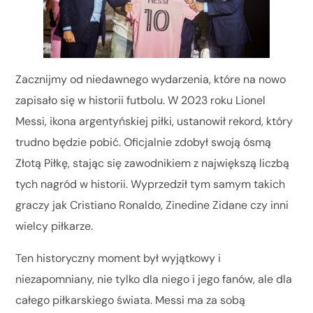
Zacznijmy od niedawnego wydarzenia, które na nowo
zapisało się w historii futbolu. W 2023 roku Lionel
Messi, ikona argentyńskiej piłki, ustanowił rekord, który
trudno będzie pobić. Oficjalnie zdobył swoją ósmą
Złotą Piłkę, stając się zawodnikiem z największą liczbą
tych nagród w historii. Wyprzedził tym samym takich
graczy jak Cristiano Ronaldo, Zinedine Zidane czy inni
wielcy piłkarze.
Ten historyczny moment był wyjątkowy i
niezapomniany, nie tylko dla niego i jego fanów, ale dla
całego piłkarskiego świata. Messi ma za sobą