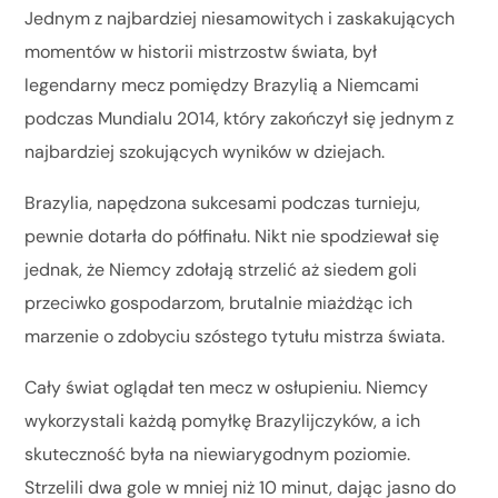
Jednym z najbardziej niesamowitych i zaskakujących
momentów w historii mistrzostw świata, był
legendarny mecz pomiędzy Brazylią a Niemcami
podczas Mundialu 2014, który zakończył się jednym z
najbardziej szokujących wyników w dziejach.
Brazylia, napędzona sukcesami podczas turnieju,
pewnie dotarła do półfinału. Nikt nie spodziewał się
jednak, że Niemcy zdołają strzelić aż siedem goli
przeciwko gospodarzom, brutalnie miażdżąc ich
marzenie o zdobyciu szóstego tytułu mistrza świata.
Cały świat oglądał ten mecz w osłupieniu. Niemcy
wykorzystali każdą pomyłkę Brazylijczyków, a ich
skuteczność była na niewiarygodnym poziomie.
Strzelili dwa gole w mniej niż 10 minut, dając jasno do