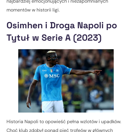
najbardziej emocjonujących i niezapomnianych
momentów w historii ligi.
Osimhen i Droga Napoli po
Tytuł w Serie A (2023)
Historia Napoli to opowieść pełna wzlotów i upadków.
Choć klub zdobył ponad pięć trofeów w głównych