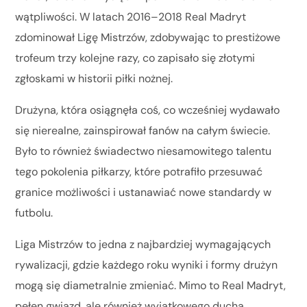
wątpliwości. W latach 2016–2018 Real Madryt
zdominował Ligę Mistrzów, zdobywając to prestiżowe
trofeum trzy kolejne razy, co zapisało się złotymi
zgłoskami w historii piłki nożnej.
Drużyna, która osiągnęła coś, co wcześniej wydawało
się nierealne, zainspirował fanów na całym świecie.
Było to również świadectwo niesamowitego talentu
tego pokolenia piłkarzy, które potrafiło przesuwać
granice możliwości i ustanawiać nowe standardy w
futbolu.
Liga Mistrzów to jedna z najbardziej wymagających
rywalizacji, gdzie każdego roku wyniki i formy drużyn
mogą się diametralnie zmieniać. Mimo to Real Madryt,
pełen gwiazd, ale również wyjątkowego ducha