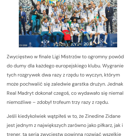
Zwycięstwo w finale Ligi Mistrzów to ogromny powód
do dumy dla każdego europejskiego klubu. Wygranie
tych rozgrywek dwa razy z rzędu to wyczyn, którym
może pochwalić się zaledwie garstka drużyn. Jednak
Real Madryt dokonał czegoś, co wydawało się niemal
niemożliwe – zdobył trofeum trzy razy z rzędu.
Jeśli kiedykolwiek wątpiłeś w to, że Zinedine Zidane
jest jednym z największych zarówno jako piłkarz, jak i
trener, ta seria zwycięstw powinna rozwiać wszelkie