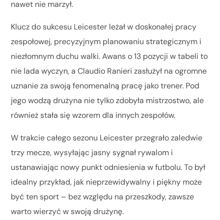
nawet nie marzył.
Klucz do sukcesu Leicester leżał w doskonałej pracy
zespołowej, precyzyjnym planowaniu strategicznym i
niezłomnym duchu walki. Awans o 13 pozycji w tabeli to
nie lada wyczyn, a Claudio Ranieri zasłużył na ogromne
uznanie za swoją fenomenalną pracę jako trener. Pod
jego wodzą drużyna nie tylko zdobyła mistrzostwo, ale
również stała się wzorem dla innych zespołów.
W trakcie całego sezonu Leicester przegrało zaledwie
trzy mecze, wysyłając jasny sygnał rywalom i
ustanawiając nowy punkt odniesienia w futbolu. To był
idealny przykład, jak nieprzewidywalny i piękny może
być ten sport – bez względu na przeszkody, zawsze
warto wierzyć w swoją drużynę.