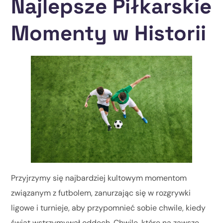
Najlepsze Piłkarskie
Momenty w Historii
Przyjrzymy się najbardziej kultowym momentom
związanym z futbolem, zanurzając się w rozgrywki
ligowe i turnieje, aby przypomnieć sobie chwile, kiedy
świat wstrzymywał oddech. Chwile, które na zawsze