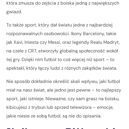
która zmusza do zejścia z boiska jedną z największych
gwiazd.
To także sport, który dał światu jedne z najbardziej
rozpoznawalnych osobowości. Ikony Barcelony, takie
jak Xavi, Iniesta czy Messi, oraz legendy Realu Madryt,
na czele z CR7, stworzyły globalną społeczność wokół
tej gry. Dzięki nim futbol to coś więcej niż sport – to
spektakl, który łączy ludzi z różnych zakątków świata.
Nie sposób dokładnie określić skali wpływu, jaki futbol
miał na nasz świat, ale jedno jest pewne – to najlepszy
sport, jaki istnieje. Nieważne, czy sam grasz na boisku,
kibicujesz z trybun lub sprzed telewizora – emocje,
jakie niesie ze sobą futbol, są nie do opisania.