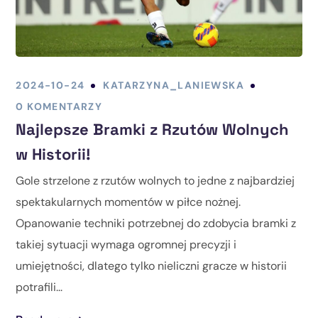
2024-10-24
KATARZYNA_LANIEWSKA
0 KOMENTARZY
Najlepsze Bramki z Rzutów Wolnych
w Historii!
Gole strzelone z rzutów wolnych to jedne z najbardziej
spektakularnych momentów w piłce nożnej.
Opanowanie techniki potrzebnej do zdobycia bramki z
takiej sytuacji wymaga ogromnej precyzji i
umiejętności, dlatego tylko nieliczni gracze w historii
potrafili...