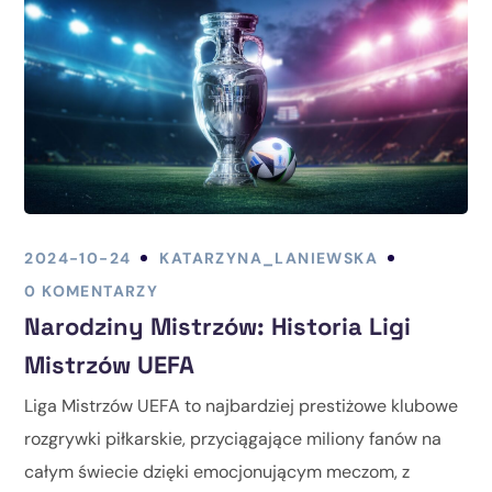
2024-10-24
KATARZYNA_LANIEWSKA
0 KOMENTARZY
Narodziny Mistrzów: Historia Ligi
Mistrzów UEFA
Liga Mistrzów UEFA to najbardziej prestiżowe klubowe
rozgrywki piłkarskie, przyciągające miliony fanów na
całym świecie dzięki emocjonującym meczom, z