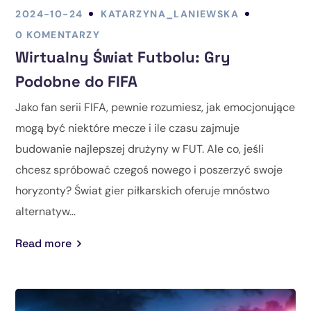
2024-10-24
KATARZYNA_LANIEWSKA
0 KOMENTARZY
Wirtualny Świat Futbolu: Gry
Podobne do FIFA
Jako fan serii FIFA, pewnie rozumiesz, jak emocjonujące
mogą być niektóre mecze i ile czasu zajmuje
budowanie najlepszej drużyny w FUT. Ale co, jeśli
chcesz spróbować czegoś nowego i poszerzyć swoje
horyzonty? Świat gier piłkarskich oferuje mnóstwo
alternatyw...
Read more