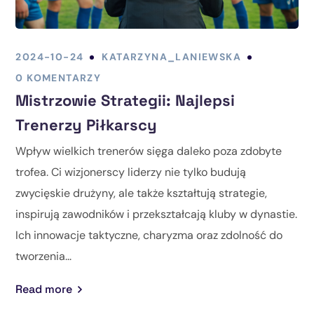
2024-10-24
KATARZYNA_LANIEWSKA
0 KOMENTARZY
Mistrzowie Strategii: Najlepsi
Trenerzy Piłkarscy
Wpływ wielkich trenerów sięga daleko poza zdobyte
trofea. Ci wizjonerscy liderzy nie tylko budują
zwycięskie drużyny, ale także kształtują strategie,
inspirują zawodników i przekształcają kluby w dynastie.
Ich innowacje taktyczne, charyzma oraz zdolność do
tworzenia...
Read more