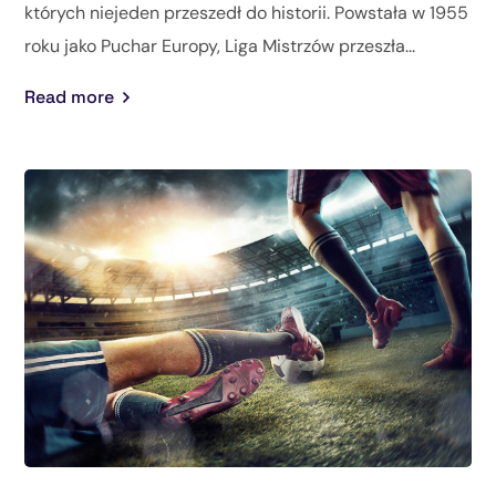
których niejeden przeszedł do historii. Powstała w 1955
roku jako Puchar Europy, Liga Mistrzów przeszła...
Read more