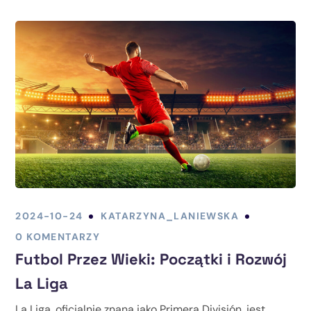
2024-10-24
KATARZYNA_LANIEWSKA
0 KOMENTARZY
Futbol Przez Wieki: Początki i Rozwój
La Liga
La Liga, oficjalnie znana jako Primera División, jest