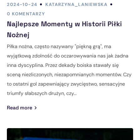
2024-10-24
KATARZYNA_LANIEWSKA
0 KOMENTARZY
Najlepsze Momenty w Historii Piłki
Nożnej
Piłka nożna, często nazywany "piękną grą", ma
wyjątkową zdolność do oczarowywania nas jak żadna
inna dyscyplina. Przez dekady boiska stawały się
sceną niezliczonych, niezapomnianych momentów. Czy
to ostatni gol zapewniający zwycięstwo, sensacyjne
triumfy słabszych drużyn, czy...
Read more