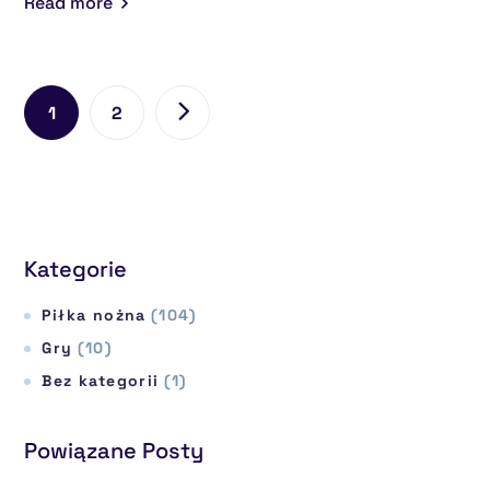
Read more
1
2
Kategorie
Piłka nożna
(104)
Gry
(10)
Bez kategorii
(1)
Powiązane Posty