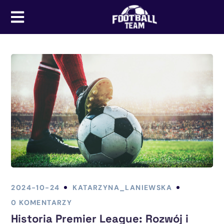
2024-10-24
KATARZYNA_LANIEWSKA
0 KOMENTARZY
Historia Premier League: Rozwój i