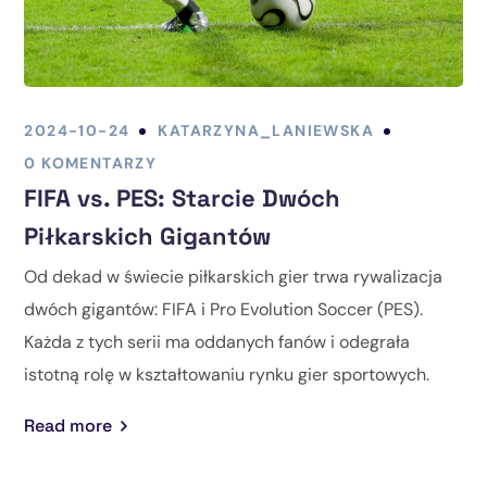
2024-10-24
KATARZYNA_LANIEWSKA
0 KOMENTARZY
FIFA vs. PES: Starcie Dwóch
Piłkarskich Gigantów
Od dekad w świecie piłkarskich gier trwa rywalizacja
dwóch gigantów: FIFA i Pro Evolution Soccer (PES).
Każda z tych serii ma oddanych fanów i odegrała
istotną rolę w kształtowaniu rynku gier sportowych.
Read more