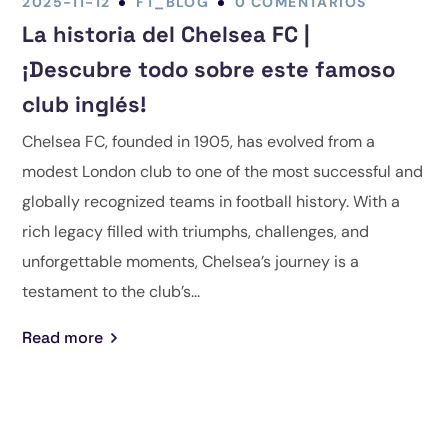
2025-11-12
FT_BLOG
0 COMENTARIOS
La historia del Chelsea FC |
¡Descubre todo sobre este famoso
club inglés!
Chelsea FC, founded in 1905, has evolved from a
modest London club to one of the most successful and
globally recognized teams in football history. With a
rich legacy filled with triumphs, challenges, and
unforgettable moments, Chelsea’s journey is a
testament to the club’s...
Read more