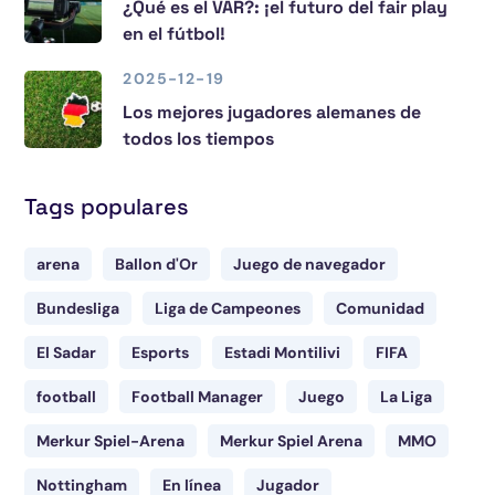
¿Qué es el VAR?: ¡el futuro del fair play
en el fútbol!
2025-12-19
Los mejores jugadores alemanes de
todos los tiempos
Tags populares
arena
Ballon d'Or
Juego de navegador
Bundesliga
Liga de Campeones
Comunidad
El Sadar
Esports
Estadi Montilivi
FIFA
football
Football Manager
Juego
La Liga
Merkur Spiel-Arena
Merkur Spiel Arena
MMO
Nottingham
En línea
Jugador