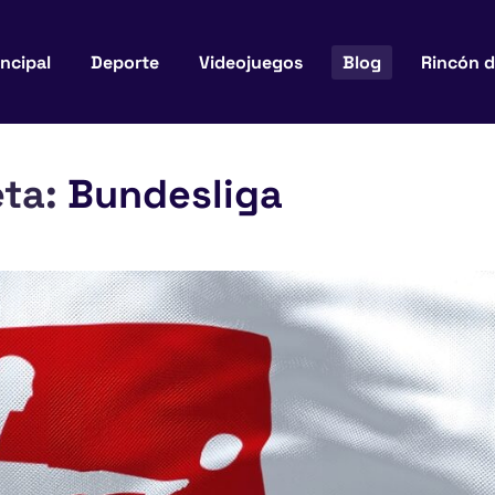
incipal
Deporte
Videojuegos
Blog
Rincón d
eta:
Bundesliga