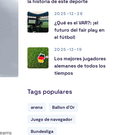
la historia de este deporte
2025-12-28
¿Qué es el VAR?: ¡el
futuro del fair play en
el fútbol!
2025-12-19
Los mejores jugadores
alemanes de todos los
tiempos
Tags populares
arena
Ballon d'Or
Juego de navegador
Bundesliga
 teams