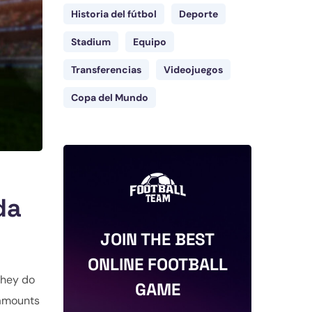
Historia del fútbol
Deporte
Stadium
Equipo
Transferencias
Videojuegos
Copa del Mundo
da
JOIN THE BEST
ONLINE FOOTBALL
they do
GAME
 amounts