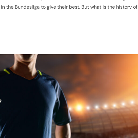
n the Bundesliga to give their best. But what is the history of