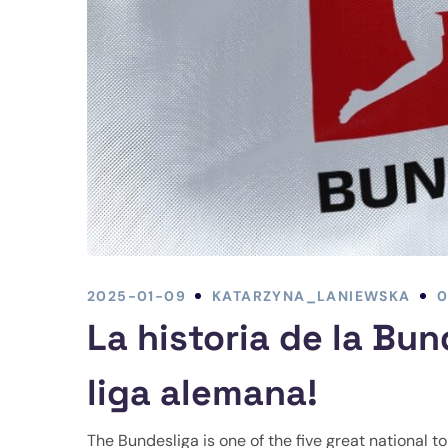
2025-01-09
KATARZYNA_LANIEWSKA
0
La historia de la Bun
liga alemana!
The Bundesliga is one of the five great national 