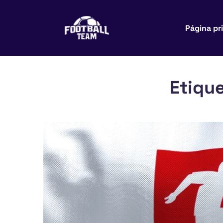
Página pr
Etiqu