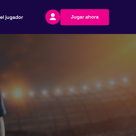
Jugar ahora
el jugador