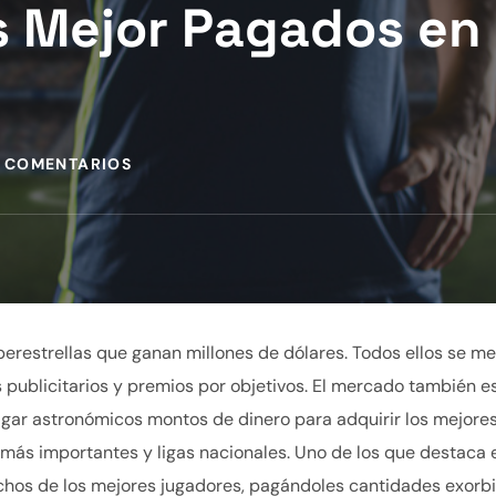
as Mejor Pagados en
 COMENTARIOS
uperestrellas que ganan millones de dólares. Todos ellos se m
 publicitarios y premios por objetivos. El mercado también es
gar astronómicos montos de dinero para adquirir los mejore
 más importantes y ligas nacionales. Uno de los que destaca e
chos de los mejores jugadores, pagándoles cantidades exorb