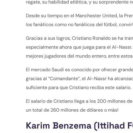
regate, su habilidad atlética, y su sorprendente 
Desde su tiempo en el Manchester United, la Prem
los fanáticos como no fanáticos del fútbol, conv
Gracias a sus logros, Cristiano Ronaldo se ha tra
especialmente ahora que juega para el Al-Nassr. E
mejores jugadores del mundo entero, entre estos
El mercado Saudi es conocido por ofrecer grandes
gracias al “Comandante”, el Al-Nassr ha alcanzad
suficiente para que Cristiano reciba este salario.
El salario de Cristiano llega a los 200 millones d
un total de 260 millones de dólares o más!
Karim Benzema (Ittihad F