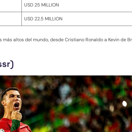
USD 25 MILLION
USD 22.5 MILLION
ios más altos del mundo, desde Cristiano Ronaldo a Kevin de B
ssr)