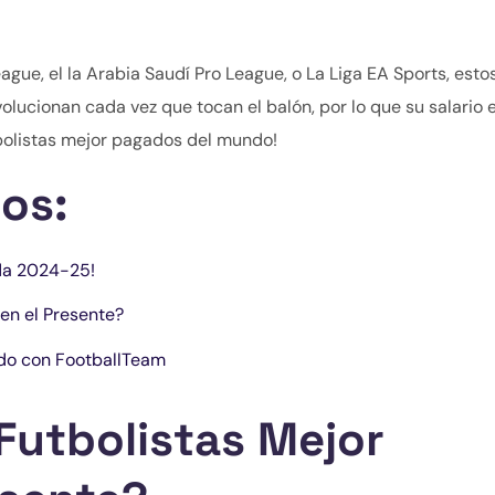
gue, el la Arabia Saudí Pro League, o La Liga EA Sports, esto
lucionan cada vez que tocan el balón, por lo que su salario
tbolistas mejor pagados del mundo!
os:
da 2024-25!
en el Presente?
ndo con FootballTeam
Futbolistas Mejor