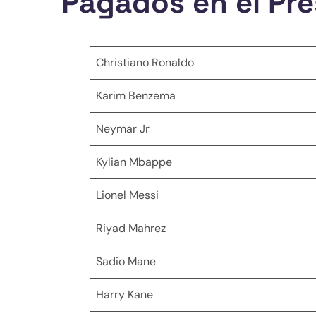
Pagados en el Pr
Christiano Ronaldo
Karim Benzema
Neymar Jr
Kylian Mbappe
Lionel Messi
Riyad Mahrez
Sadio Mane
Harry Kane