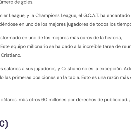
número de goles.
ier League, y la Champions League, el G.O.A.T. ha encantado 
irtiéndose en uno de los mejores jugadores de todos los tiemp
nsformado en uno de los mejores más caros de la historia,
ste equipo millonario se ha dado a la increíble tarea de reuni
 Cristiano.
 salarios a sus jugadores, y Cristiano no es la excepción. A
o las primeras posiciones en la tabla. Esto es una razón más
e dólares, más otros 60 millones por derechos de publicidad. ¡
C)