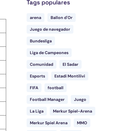
Tags populares
arena
Ballon d'Or
Juego de navegador
Bundesliga
Liga de Campeones
Comunidad
El Sadar
Esports
Estadi Montilivi
FIFA
football
Football Manager
Juego
La Liga
Merkur Spiel-Arena
Merkur Spiel Arena
MMO