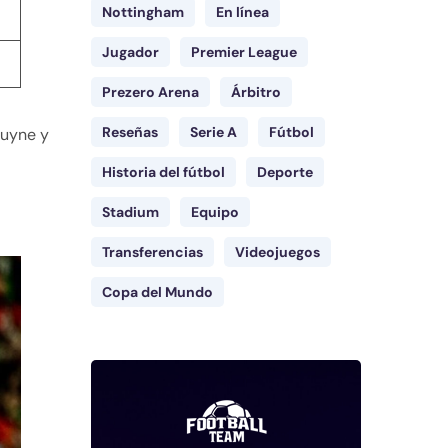
Nottingham
En línea
Jugador
Premier League
Prezero Arena
Árbitro
Reseñas
Serie A
Fútbol
ruyne y
Historia del fútbol
Deporte
Stadium
Equipo
Transferencias
Videojuegos
Copa del Mundo