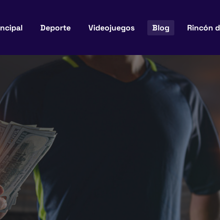
incipal
Deporte
Videojuegos
Blog
Rincón d