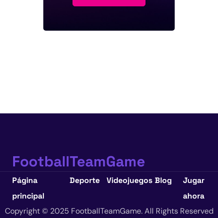
FootballTeamGame
Página
Deporte
Videojuegos
Blog
Jugar
principal
ahora
Copyright © 2025 FootballTeamGame. All Rights Reserved