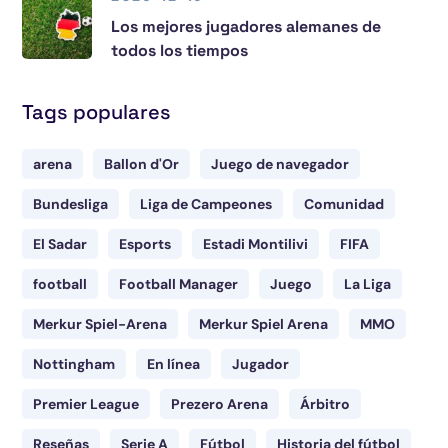
Los mejores jugadores alemanes de
todos los tiempos
Tags populares
arena
Ballon d'Or
Juego de navegador
Bundesliga
Liga de Campeones
Comunidad
El Sadar
Esports
Estadi Montilivi
FIFA
football
Football Manager
Juego
La Liga
Merkur Spiel-Arena
Merkur Spiel Arena
MMO
Nottingham
En línea
Jugador
Premier League
Prezero Arena
Árbitro
Reseñas
Serie A
Fútbol
Historia del fútbol