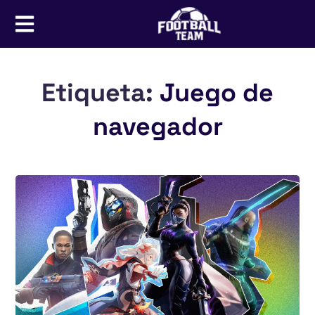
Etiqueta:
Juego de
navegador