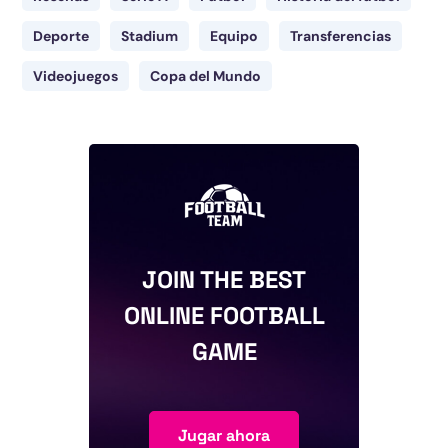
Deporte
Stadium
Equipo
Transferencias
Videojuegos
Copa del Mundo
JOIN THE BEST
ONLINE FOOTBALL
GAME
Jugar ahora