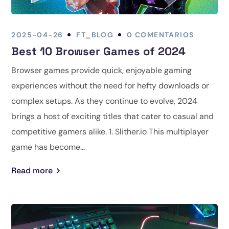
2025-04-26
FT_BLOG
0 COMENTARIOS
Best 10 Browser Games of 2024
Browser games provide quick, enjoyable gaming
experiences without the need for hefty downloads or
complex setups. As they continue to evolve, 2024
brings a host of exciting titles that cater to casual and
competitive gamers alike. 1. Slither.io This multiplayer
game has become...
Read more