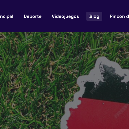
incipal
Deporte
Videojuegos
Blog
Rincón d