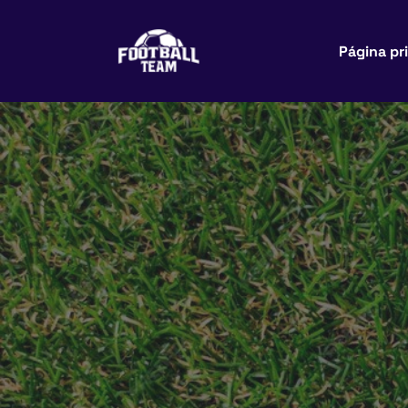
Página pr