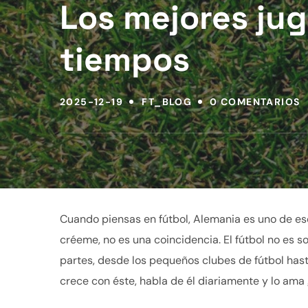
Los mejores ju
tiempos
2025-12-19
FT_BLOG
0 COMENTARIOS
Cuando piensas en fútbol, Alemania es uno de es
créeme, no es una coincidencia. El fútbol no es so
partes, desde los pequeños clubes de fútbol hast
crece con éste, habla de él diariamente y lo am