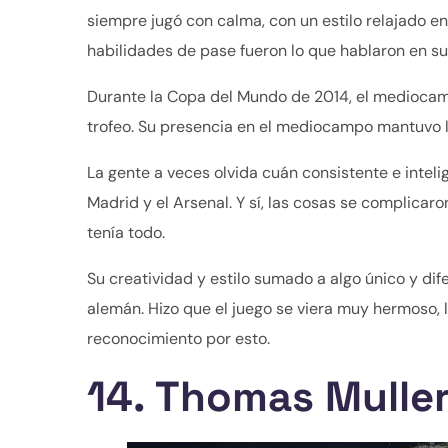
siempre jugó con calma, con un estilo relajado en e
habilidades de pase fueron lo que hablaron en su 
Durante la Copa del Mundo de 2014, el mediocamp
trofeo. Su presencia en el mediocampo mantuvo las
La gente a veces olvida cuán consistente e inteli
Madrid y el Arsenal. Y sí, las cosas se complicaro
tenía todo.
Su creatividad y estilo sumado a algo único y di
alemán. Hizo que el juego se viera muy hermoso, 
reconocimiento por esto.
14. Thomas Mulle