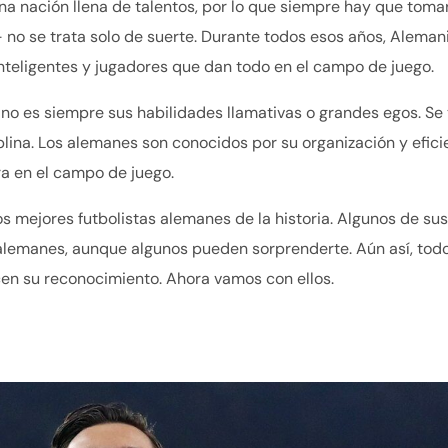
a nación llena de talentos, por lo que siempre hay que toma
 no se trata solo de suerte. Durante todos esos años, Aleman
inteligentes y jugadores que dan todo en el campo de juego.
no es siempre sus habilidades llamativas o grandes egos. Se 
plina. Los alemanes son conocidos por su organización y efici
ra en el campo de juego.
s mejores futbolistas alemanes de la historia. Algunos de sus
lemanes, aunque algunos pueden sorprenderte. Aún así, tod
cen su reconocimiento. Ahora vamos con ellos.