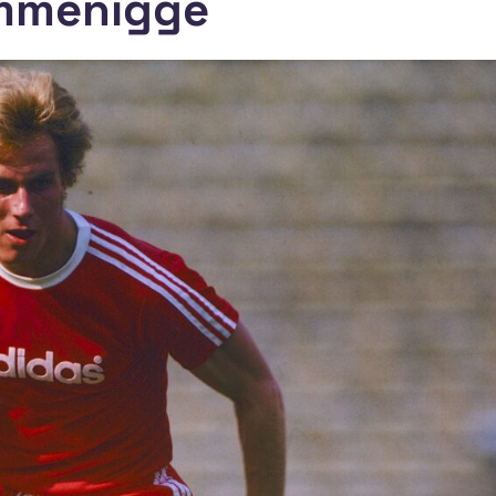
ummenigge