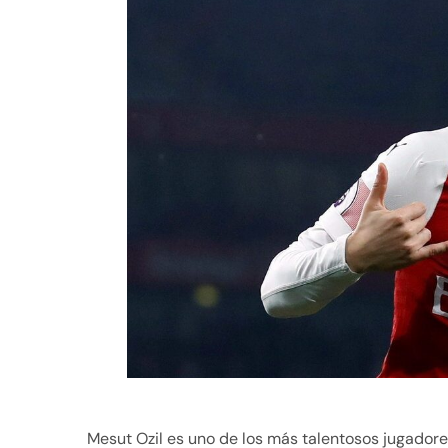
Mesut Ozil es uno de los más talentosos jugadore