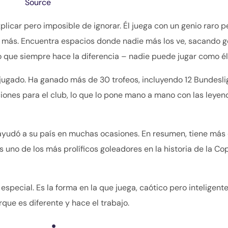
Source
plicar pero imposible de ignorar. Él juega con un genio raro p
ie más. Encuentra espacios donde nadie más los ve, sacando g
que siempre hace la diferencia – nadie puede jugar como él
 jugado. Ha ganado más de 30 trofeos, incluyendo 12 Bundesli
ones para el club, lo que lo pone mano a mano con las leye
r ayudó a su país en muchas ocasiones. En resumen, tiene más
 uno de los más prolíficos goleadores en la historia de la Co
special. Es la forma en la que juega, caótico pero inteligente
rque es diferente y hace el trabajo.