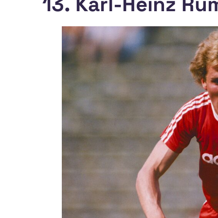
13. Karl-Heinz R