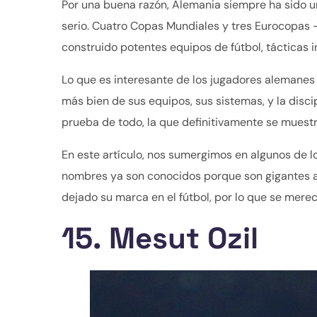
Por una buena razón, Alemania siempre ha sido un
serio. Cuatro Copas Mundiales y tres Eurocopas -
construido potentes equipos de fútbol, tácticas 
Lo que es interesante de los jugadores alemanes 
más bien de sus equipos, sus sistemas, y la disci
prueba de todo, la que definitivamente se muest
En este artículo, nos sumergimos en algunos de lo
nombres ya son conocidos porque son gigantes a
dejado su marca en el fútbol, por lo que se mere
15. Mesut Ozil