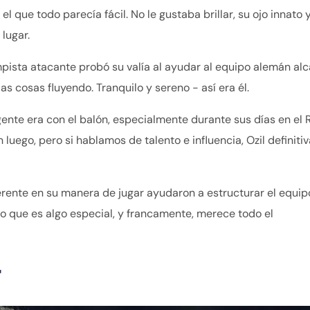
l que todo parecía fácil. No le gustaba brillar, su ojo innato 
lugar.
ista atacante probó su valía al ayudar al equipo alemán alc
 cosas fluyendo. Tranquilo y sereno - así era él.
gente era con el balón, especialmente durante sus días en el 
n luego, pero si hablamos de talento e influencia, Ozil definit
ferente en su manera de jugar ayudaron a estructurar el equip
lo que es algo especial, y francamente, merece todo el
r