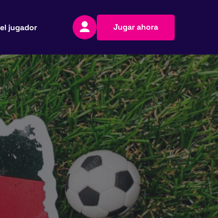
Jugar ahora
el jugador