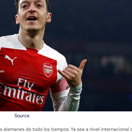
Source
s alemanes de todo los tiempos. Ya sea a nivel internacional 