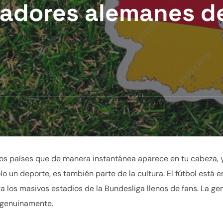
gadores alemanes de
os países que de manera instantánea aparece en tu cabeza, 
lo un deporte, es también parte de la cultura. El fútbol está 
a los masivos estadios de la Bundesliga llenos de fans. La ge
a genuinamente.