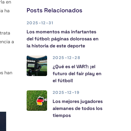
rla en
Posts Relacionados
ia ha
2025-12-31
Los momentos más infartantes
trata
del fútbol: páginas dolorosas en
encia a
la historia de este deporte
2025-12-28
¿Qué es el VAR?: ¡el
os han
futuro del fair play en
el fútbol!
2025-12-19
Los mejores jugadores
alemanes de todos los
tiempos