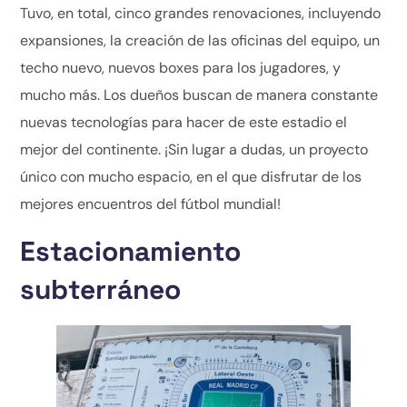
Tuvo, en total, cinco grandes renovaciones, incluyendo
expansiones, la creación de las oficinas del equipo, un
techo nuevo, nuevos boxes para los jugadores, y
mucho más. Los dueños buscan de manera constante
nuevas tecnologías para hacer de este estadio el
mejor del continente. ¡Sin lugar a dudas, un proyecto
único con mucho espacio, en el que disfrutar de los
mejores encuentros del fútbol mundial!
Estacionamiento
subterráneo