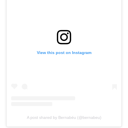
View this post on Instagram
A post shared by Bernabéu (@bernabeu)