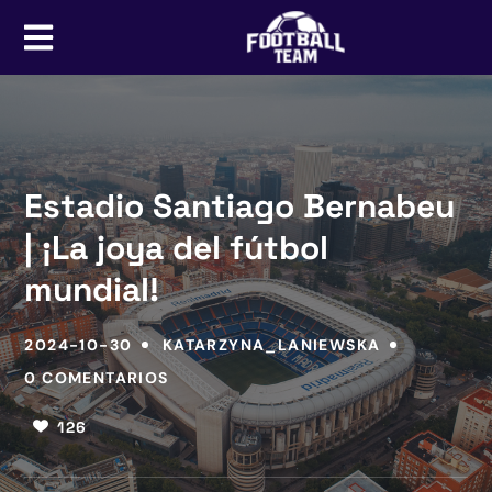
Estadio Santiago Bernabeu
| ¡La joya del fútbol
mundial!
2024-10-30
KATARZYNA_LANIEWSKA
0 COMENTARIOS
126