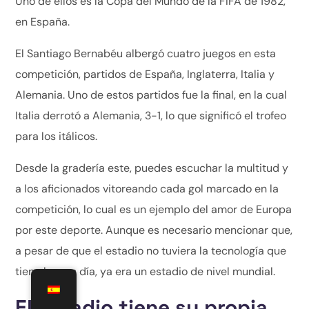
Uno de ellos es la Copa del Mundo de la FIFA de 1982,
en España.
El Santiago Bernabéu albergó cuatro juegos en esta
competición, partidos de España, Inglaterra, Italia y
Alemania. Uno de estos partidos fue la final, en la cual
Italia derrotó a Alemania, 3-1, lo que significó el trofeo
para los itálicos.
Desde la gradería este, puedes escuchar la multitud y
a los aficionados vitoreando cada gol marcado en la
competición, lo cual es un ejemplo del amor de Europa
por este deporte. Aunque es necesario mencionar que,
a pesar de que el estadio no tuviera la tecnología que
tiene hoy en día, ya era un estadio de nivel mundial.
El estadio tiene su propia