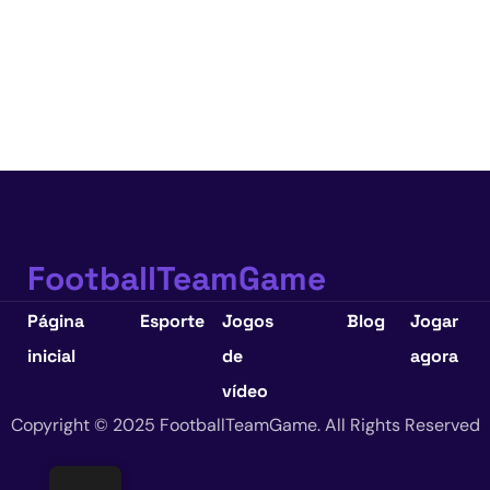
FootballTeamGame
Página
Esporte
Jogos
Blog
Jogar
inicial
de
agora
vídeo
Copyright © 2025 FootballTeamGame. All Rights Reserved