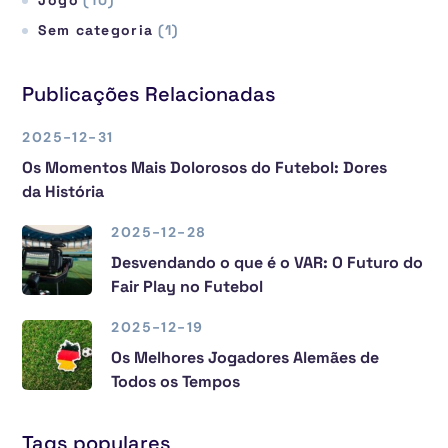
Jogo
(10)
Sem categoria
(1)
Publicações Relacionadas
2025-12-31
Os Momentos Mais Dolorosos do Futebol: Dores
da História
2025-12-28
Desvendando o que é o VAR: O Futuro do
Fair Play no Futebol
2025-12-19
Os Melhores Jogadores Alemães de
Todos os Tempos
Tags populares