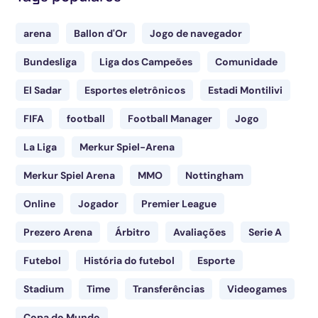
arena
Ballon d'Or
Jogo de navegador
Bundesliga
Liga dos Campeões
Comunidade
El Sadar
Esportes eletrônicos
Estadi Montilivi
FIFA
football
Football Manager
Jogo
La Liga
Merkur Spiel-Arena
Merkur Spiel Arena
MMO
Nottingham
Online
Jogador
Premier League
Prezero Arena
Árbitro
Avaliações
Serie A
Futebol
História do futebol
Esporte
Stadium
Time
Transferências
Videogames
Copa do Mundo