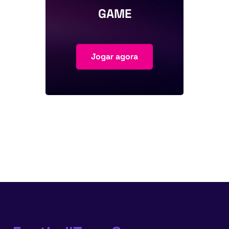
GAME
Jogar agora