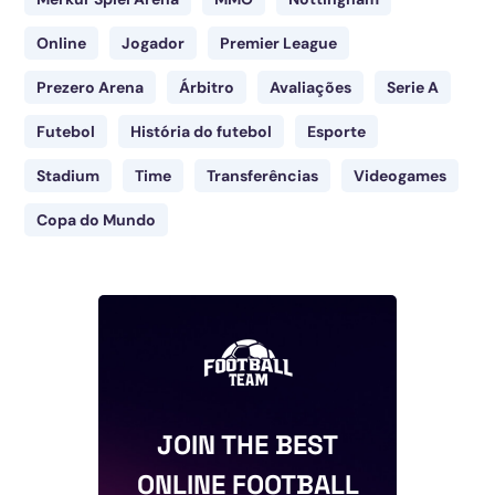
Online
Jogador
Premier League
Prezero Arena
Árbitro
Avaliações
Serie A
Futebol
História do futebol
Esporte
Stadium
Time
Transferências
Videogames
Copa do Mundo
JOIN THE BEST
ONLINE FOOTBALL