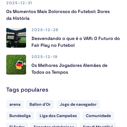
2025-12-31
Os Momentos Mais Dolorosos do Futebol: Dores
da História
2025-12-28
Desvendando o que é o VAR: O Futuro do
Fair Play no Futebol
2025-12-19
Os Melhores Jogadores Alemães de
Todos os Tempos
Tags populares
arena
Ballon d'Or
Jogo de navegador
Bundesliga
Liga dos Campeões
Comunidade
El Sadar
Esportes eletrônicos
Estadi Montilivi