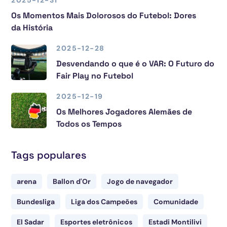
2025-12-31
Os Momentos Mais Dolorosos do Futebol: Dores
da História
2025-12-28
Desvendando o que é o VAR: O Futuro do
Fair Play no Futebol
2025-12-19
Os Melhores Jogadores Alemães de
Todos os Tempos
Tags populares
arena
Ballon d'Or
Jogo de navegador
Bundesliga
Liga dos Campeões
Comunidade
El Sadar
Esportes eletrônicos
Estadi Montilivi