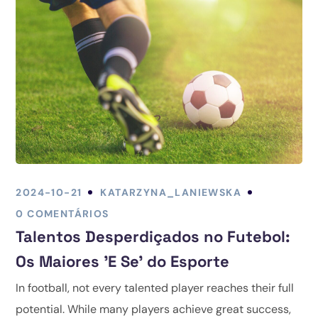
2024-10-21
KATARZYNA_LANIEWSKA
0 COMENTÁRIOS
Talentos Desperdiçados no Futebol:
Os Maiores 'E Se' do Esporte
In football, not every talented player reaches their full
potential. While many players achieve great success,