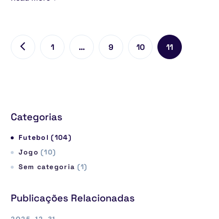
1
…
9
10
11
Categorias
Futebol
(104)
Jogo
(10)
Sem categoria
(1)
Publicações Relacionadas