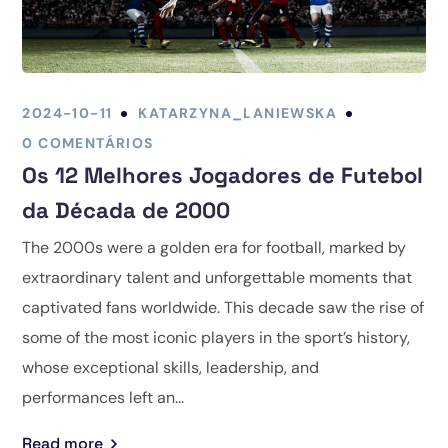
2024-10-11
KATARZYNA_LANIEWSKA
0 COMENTÁRIOS
Os 12 Melhores Jogadores de Futebol
da Década de 2000
The 2000s were a golden era for football, marked by
extraordinary talent and unforgettable moments that
captivated fans worldwide. This decade saw the rise of
some of the most iconic players in the sport’s history,
whose exceptional skills, leadership, and
performances left an...
Read more