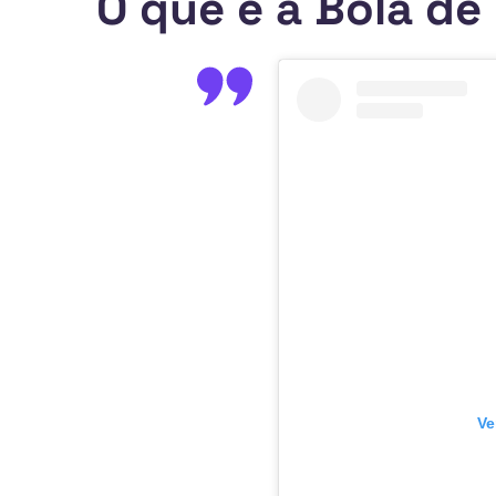
O que é a Bola de
Ve