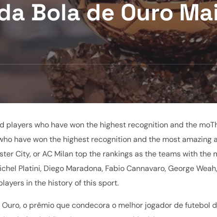
da Bola de Ouro Ma
 and players who have won the highest recognition and the moT
ers who have won the highest recognition and the most amazing
ter City, or AC Milan top the rankings as the teams with the 
Michel Platini, Diego Maradona, Fabio Cannavaro, George Weah
yers in the history of this sport.
e Ouro, o prêmio que condecora o melhor jogador de futebol d