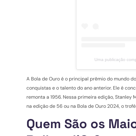
Uma publicação compar
A Bola de Ouro é o principal prêmio do mundo do 
conquistas e o talento do ano anterior. Ele é con
remonta a 1956. Nessa primeira edição, Stanley M
na edição de 56 ou na Bola de Ouro 2024, o trof
Quem São os Mai