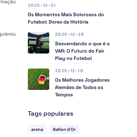
emiação
2025-12-31
Os Momentos Mais Dolorosos do
Futebol: Dores da História
 prêmio.
2025-12-28
Desvendando o que é o
VAR: O Futuro do Fair
Play no Futebol
2025-12-19
Os Melhores Jogadores
Alemães de Todos os
Tempos
Tags populares
arena
Ballon d'Or