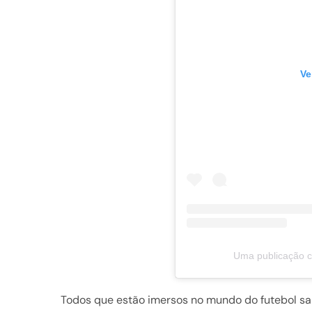
Ve
Uma publicação c
Todos que estão imersos no mundo do futebol sab