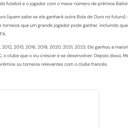
do futebol e o jogador com o maior número de prêmios Ballon
ro (quem sabe se ele ganhará outra Bola de Ouro no futuro),
s torneios que um grande jogador pode ganhar, incluindo qua
FA.
 2012, 2013, 2016, 2019, 2020, 2021, 2023. Ele ganhou a maior
o clube que o viu crescer e se desenvolver. Depois disso, M
prêmios ou torneios relevantes com o clube francês.