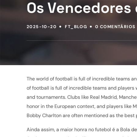
Os Vencedores 
2025-10-20
FT_BLOG
0 COMENTÁRIOS
The world of football is full of incredible teams
of football is full of incredible teams and play
and tournaments. Clubs like Real Madrid, Manches
honor in the European context, and players like 
Bobby Charlton are often mentioned as the best pla
Ainda assim, a maior honra no futebol é a Bola d