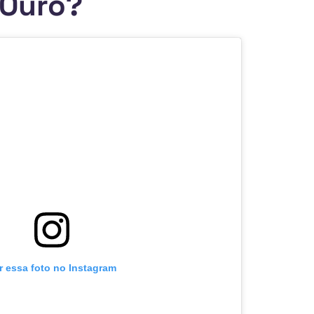
 Ouro?
r essa foto no Instagram