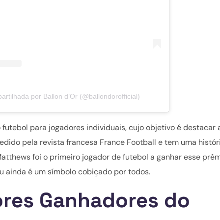
tilhada por Ballon d’Or (@ballondorofficial)
futebol para jogadores individuais, cujo objetivo é destacar 
cedido pela revista francesa France Football e tem uma histór
atthews foi o primeiro jogador de futebol a ganhar esse prêm
éu ainda é um símbolo cobiçado por todos.
ores Ganhadores do