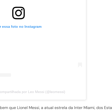
r essa foto no Instagram
ompartilhada por Leo Messi (@leomessi)
em que Lionel Messi, a atual estrela da Inter Miami, dos Est