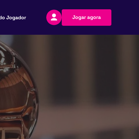
Jogar agora
do Jogador