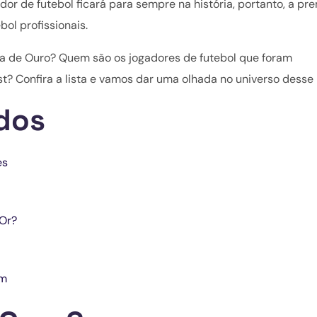
or de futebol ficará para sempre na história, portanto, a pr
bol profissionais.
a de Ouro? Quem são os jogadores de futebol que foram
? Confira a lista e vamos dar uma olhada no universo desse
dos
es
Or?
am