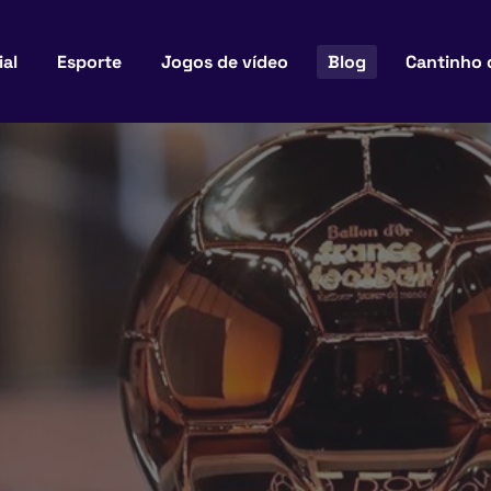
ial
Esporte
Jogos de vídeo
Blog
Cantinho 