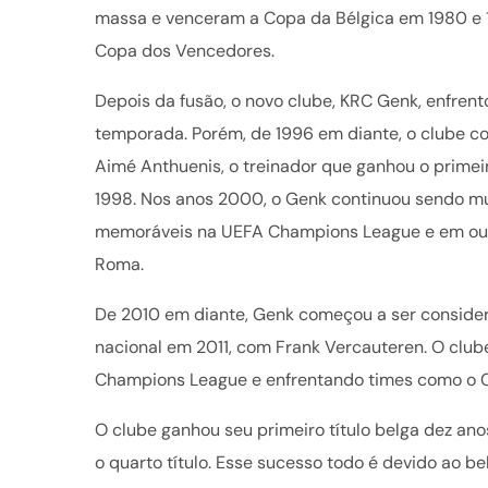
massa e venceram a Copa da Bélgica em 1980 e 
Copa dos Vencedores.
Depois da fusão, o novo clube, KRC Genk, enfrent
temporada. Porém, de 1996 em diante, o clube co
Aimé Anthuenis, o treinador que ganhou o primeir
1998. Nos anos 2000, o Genk continuou sendo mui
memoráveis na UEFA Champions League e em out
Roma.
De 2010 em diante, Genk começou a ser consider
nacional em 2011, com Frank Vercauteren. O clu
Champions League e enfrentando times como o C
O clube ganhou seu primeiro título belga dez an
o quarto título. Esse sucesso todo é devido ao 