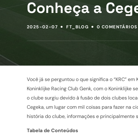
Conheça a Cege
2025-02-07
FT_BLOG
0 COMENTÁRIOS
Você já se perguntou o que significa o “KRC” em 
Koninklijke Racing Club Genk, com o Koninklijke s
o clube surgiu devido à fusão de dois clubes loca
Cegeka, um lugar com mil coisas para fazer na ci
história do clube, informações e principalmente
Tabela de Conteúdos