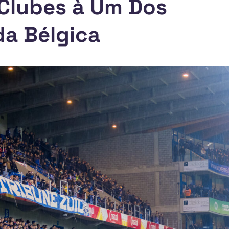
 Clubes à Um Dos
da Bélgica