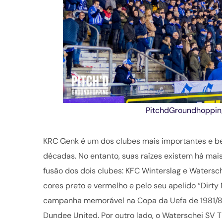
PitchdGroundhoppin
KRC Genk é um dos clubes mais importantes e be
décadas. No entanto, suas raízes existem há mais
fusão dos dois clubes: KFC Winterslag e Watersch
cores preto e vermelho e pelo seu apelido “Dirty
campanha memorável na Copa da Uefa de 1981/82
Dundee United. Por outro lado, o Waterschei SV 