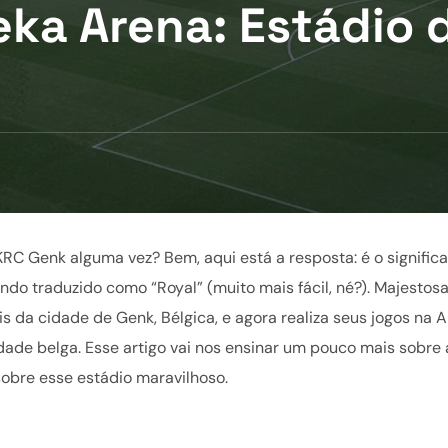
ka Arena: Estádio
KRC Genk alguma vez? Bem, aqui está a resposta: é o signific
endo traduzido como “Royal” (muito mais fácil, né?). Majestos
is da cidade de Genk, Bélgica, e agora realiza seus jogos na 
dade belga. Esse artigo vai nos ensinar um pouco mais sobre 
 sobre esse estádio maravilhoso.