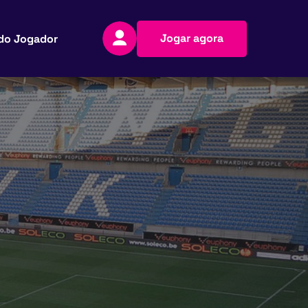
Jogar agora
do Jogador