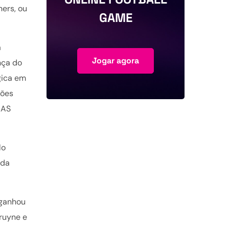
ers, ou
GAME
a
Jogar agora
nça do
gica em
ções
 AS
lo
 da
 ganhou
Bruyne e