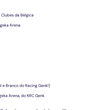
 Clubes da Bélgica
egeka Arena
l e Branco do Racing Genk!)
geka Arena, do KRC Genk