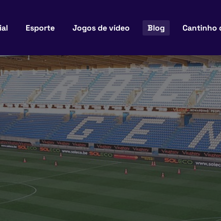
ial
Esporte
Jogos de vídeo
Blog
Cantinho 