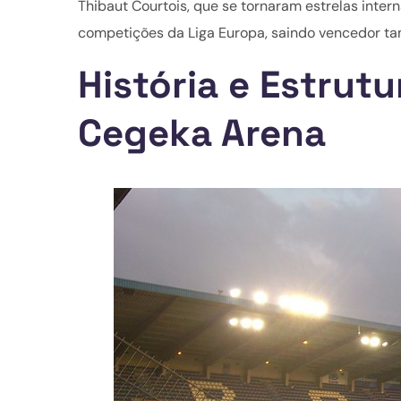
Thibaut Courtois, que se tornaram estrelas inter
competições da Liga Europa, saindo vencedor t
História e Estrut
Cegeka Arena