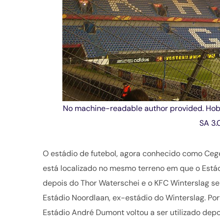
No machine-readable author provided. Hob
SA 3.
O estádio de futebol, agora conhecido como Ce
está localizado no mesmo terreno em que o Está
depois do Thor Waterschei e o KFC Winterslag se
Estádio Noordlaan, ex-estádio do Winterslag. Po
Estádio André Dumont voltou a ser utilizado depo