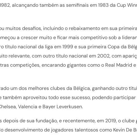
1982, alcançando também as semifinais em 1983 da Cup Winn
ou muitos desafios, incluindo o rebaixamento em sua primeir
meçou a crescer muito e ficar mais competitivo sob a lidera
o título nacional da liga em 1999 e sua primeira Copa da Bél
to relevante, com outro título nacional em 2002, com apari
ras competições, encarando gigantes como o Real Madrid e
ado um dos melhores clubes da Bélgica, ganhando outro títu
be também aproveitou todo esse sucesso, podendo participar
helsea, Valencia e Bayer Leverkusen.
os depois de sua fundação, e recentemente, em 2019, o clube
belo desenvolvimento de jogadores talentosos como Kevin De 