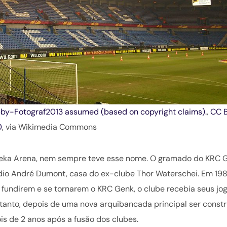
by-Fotograf2013 assumed (based on copyright claims).
,
CC 
0
, via Wikimedia Commons
geka Arena, nem sempre teve esse nome. O gramado do KRC 
dio André Dumont, casa do ex-clube Thor Waterschei. Em 198
 fundirem e se tornarem o KRC Genk, o clube recebia seus jo
rtanto, depois de uma nova arquibancada principal ser constr
is de 2 anos após a fusão dos clubes.