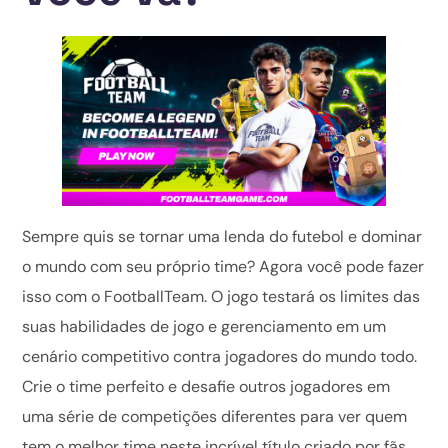
Sempre quis se tornar uma lenda do futebol e dominar
o mundo com seu próprio time? Agora você pode fazer
isso com o FootballTeam. O jogo testará os limites das
suas habilidades de jogo e gerenciamento em um
cenário competitivo contra jogadores do mundo todo.
Crie o time perfeito e desafie outros jogadores em
uma série de competições diferentes para ver quem
tem o melhor time neste incrível título criado por fãs