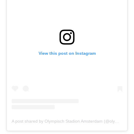
View this post on Instagram
A post shared by Olympisch Stadion Amsterdam (@olympischstadion)