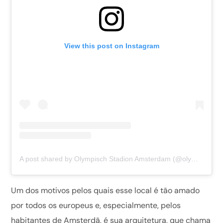
View this post on Instagram
A post shared by Olympisch Stadion Amsterdam (@olympischstadion)
Um dos motivos pelos quais esse local é tão amado
por todos os europeus e, especialmente, pelos
habitantes de Amsterdã, é sua arquitetura, que chama