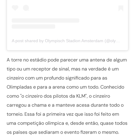
A post shared by Olympisch Stadion Amsterdam (@olympischstadion)
A torre no estádio pode parecer uma antena de algum
tipo ou um receptor de sinal, mas na verdade é um
cinzeiro com um profundo significado para as
Olimpíadas e para a arena como um todo. Conhecido
como "o cinzeiro dos pilotos da KLM", o cinzeiro
carregou a chama e a manteve acesa durante todo o
torneio. Essa foi a primeira vez que isso foi feito em
uma competição olímpica e, desde então, quase todos
os países que sediaram o evento fizeram o mesmo.