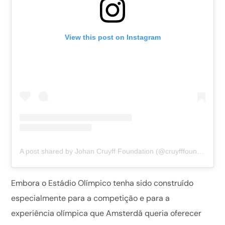
View this post on Instagram
A post shared by Johan Cruyff Foundation (@cruyfffoundation)
Embora o Estádio Olímpico tenha sido construído
especialmente para a competição e para a
experiência olímpica que Amsterdã queria oferecer