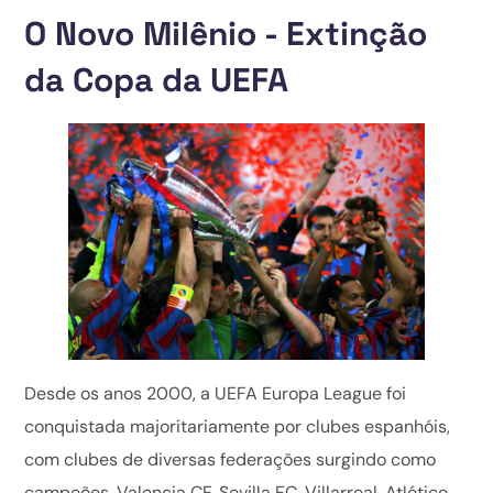
O Novo Milênio - Extinção
da Copa da UEFA
Desde os anos 2000, a UEFA Europa League foi
conquistada majoritariamente por clubes espanhóis,
com clubes de diversas federações surgindo como
campeões. Valencia CF, Sevilla FC, Villarreal, Atlético