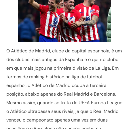
O Atlético de Madrid, clube da capital espanhola, é um
dos clubes mais antigos da Espanha e o quinto clube
em que mais jogou na primeira divisão da La Liga. Em
termos de ranking histórico na liga de futebol
espanhol, o Atlético de Madrid ocupa a terceira
posição, abaixo apenas do Real Madrid e Barcelona.
Mesmo assim, quando se trata de UEFA Europa League
o Atlético ultrapassa seus rivais, já que o Real Madrid
venceu o campeonato apenas uma vez em duas
ocasiões e o Barcelona não venceu nenhuma.