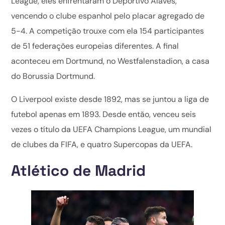
League, eles enfrentaram o Deportivo Alavés,
vencendo o clube espanhol pelo placar agregado de
5-4. A competição trouxe com ela 154 participantes
de 51 federações europeias diferentes. A final
aconteceu em Dortmund, no Westfalenstadion, a casa
do Borussia Dortmund.
O Liverpool existe desde 1892, mas se juntou a liga de
futebol apenas em 1893. Desde então, venceu seis
vezes o título da UEFA Champions League, um mundial
de clubes da FIFA, e quatro Supercopas da UEFA.
Atlético de Madrid