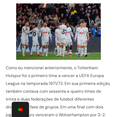
Como eu mencionei anteriormente, o Tottenham
Hotspur foi o primeiro time a vencer a UEFA Europa
League na temporada 1971/72. Em sua primeira edição,
também contava com sessenta e quatro times de
trinta e duas federações de futebol diferentes
divididos na fase de grupos. Em uma final com dois
jogos, os Spurs venceram o Wolverhampton por 3-2.