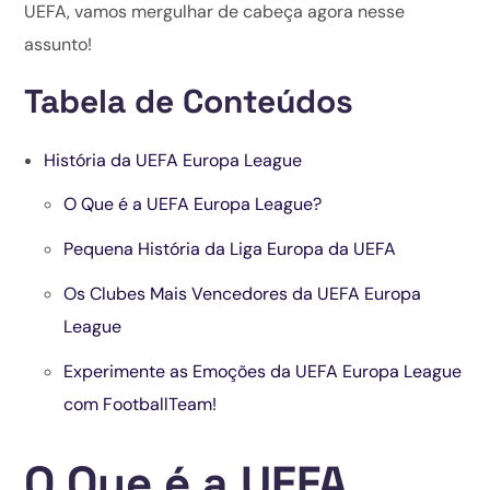
UEFA, vamos mergulhar de cabeça agora nesse
assunto!
Tabela de Conteúdos
História da UEFA Europa League
O Que é a UEFA Europa League?
Pequena História da Liga Europa da UEFA
Os Clubes Mais Vencedores da UEFA Europa
League
Experimente as Emoções da UEFA Europa League
com FootballTeam!
O Que é a UEFA