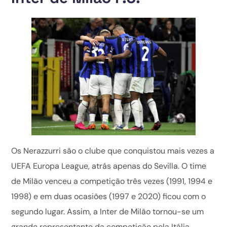
Os Nerazzurri são o clube que conquistou mais vezes a
UEFA Europa League, atrás apenas do Sevilla. O time
de Milão venceu a competição três vezes (1991, 1994 e
1998) e em duas ocasiões (1997 e 2020) ficou com o
segundo lugar. Assim, a Inter de Milão tornou-se um
grande representante da competição pela Itália.