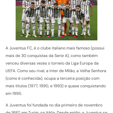
A Juventus FC, é o clube italiano mais famoso (possui
mais de 30 conquistas da Serie A), como também
venceu diversas vezes o torneio da Liga Europa da
UEFA. Como seu rival, a Inter de Milão, a Velha Senhora
(como é conhecida), ocupa a terceira posição com
mais títulos (1977, 1990, e 1993) e quase conquistando
em 1995.
A Juventus foi fundada no dia primeiro de novembro
de 1897, em Turim, na Itália. Desde então, a Juventus se