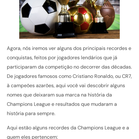
Agora, nós iremos ver alguns dos principais recordes e
conquistas, feitos por jogadores lendários que já
participaram da competição no decorrer das décadas.
De jogadores famosos como Cristiano Ronaldo, ou CR7,
à campeões azarões, aqui você vai descobrir alguns
nomes que deixaram sua marca na história da
Champions League e resultados que mudaram a
história para sempre.
Aqui estão alguns recordes da Champions League e a
quem eles pertencem: