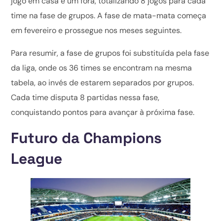
jogo em casa e um fora, totalizando 8 jogos para cada
time na fase de grupos. A fase de mata-mata começa
em fevereiro e prossegue nos meses seguintes.
Para resumir, a fase de grupos foi substituída pela fase
da liga, onde os 36 times se encontram na mesma
tabela, ao invés de estarem separados por grupos.
Cada time disputa 8 partidas nessa fase,
conquistando pontos para avançar à próxima fase.
Futuro da Champions
League