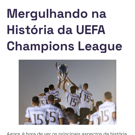
Mergulhando na
História da UEFA
Champions League
Agora, é hora de ver os principais aspectos da história