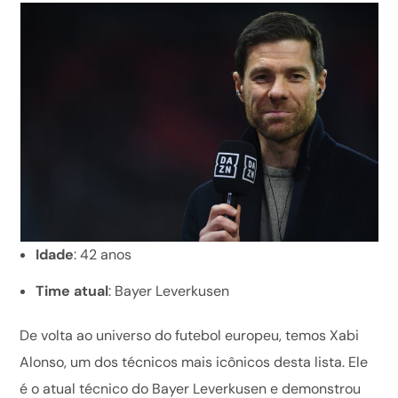
Idade
: 42 anos
Time atual
: Bayer Leverkusen
De volta ao universo do futebol europeu, temos Xabi
Alonso, um dos técnicos mais icônicos desta lista. Ele
é o atual técnico do Bayer Leverkusen e demonstrou