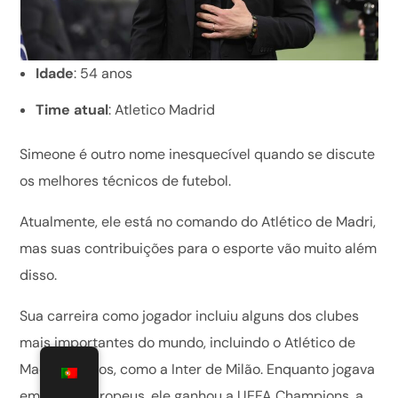
Idade
: 54 anos
Time atual
: Atletico Madrid
Simeone é outro nome inesquecível quando se discute
os melhores técnicos de futebol.
Atualmente, ele está no comando do Atlético de Madri,
mas suas contribuições para o esporte vão muito além
disso.
Sua carreira como jogador incluiu alguns dos clubes
mais importantes do mundo, incluindo o Atlético de
Madri e outros, como a Inter de Milão. Enquanto jogava
em times europeus, ele ganhou a UEFA Champions, a