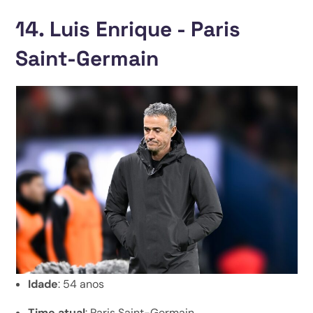
14. Luis Enrique - Paris
Saint-Germain
Idade
: 54 anos
Time atual
: Paris Saint-Germain