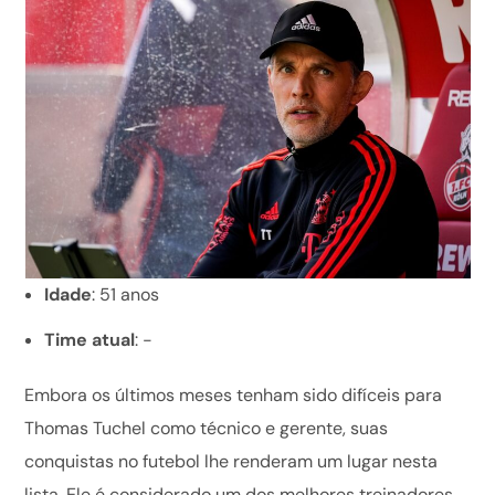
Idade
: 51 anos
Time atual
: -
Embora os últimos meses tenham sido difíceis para
Thomas Tuchel como técnico e gerente, suas
conquistas no futebol lhe renderam um lugar nesta
lista. Ele é considerado um dos melhores treinadores