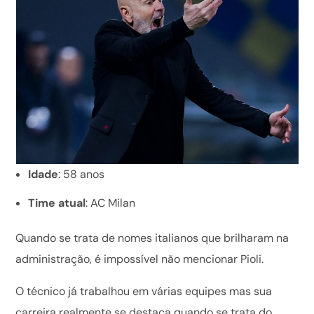
Idade
: 58 anos
Time atual
: AC Milan
Quando se trata de nomes italianos que brilharam na
administração, é impossível não mencionar Pioli.
O técnico já trabalhou em várias equipes mas sua
carreira realmente se destaca quando se trata do