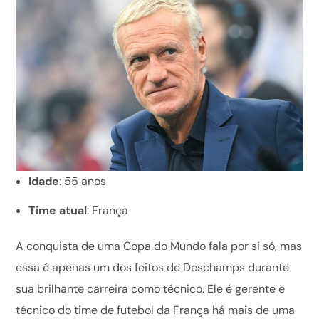
Idade
: 55 anos
Time atual
: França
A conquista de uma Copa do Mundo fala por si só, mas
essa é apenas um dos feitos de Deschamps durante
sua brilhante carreira como técnico. Ele é gerente e
técnico do time de futebol da França há mais de uma