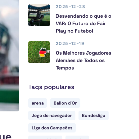
2025-12-28
Desvendando o que é o
VAR: O Futuro do Fair
Play no Futebol
2025-12-19
Os Melhores Jogadores
Alemães de Todos os
Tempos
Tags populares
arena
Ballon d'Or
Jogo de navegador
Bundesliga
Liga dos Campeões
que