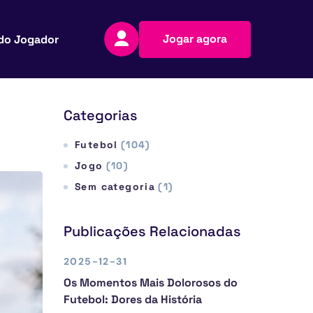
Jogar agora
do Jogador
Categorias
Futebol
(104)
Jogo
(10)
Sem categoria
(1)
Publicações Relacionadas
2025-12-31
Os Momentos Mais Dolorosos do
Futebol: Dores da História