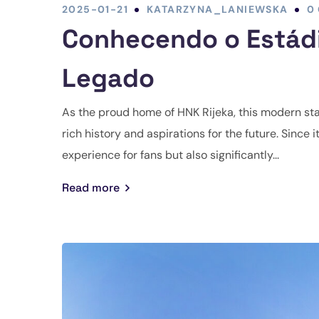
2025-01-21
KATARZYNA_LANIEWSKA
0
Conhecendo o Estádi
Legado
As the proud home of HNK Rijeka, this modern st
rich history and aspirations for the future. Sinc
experience for fans but also significantly...
Read more