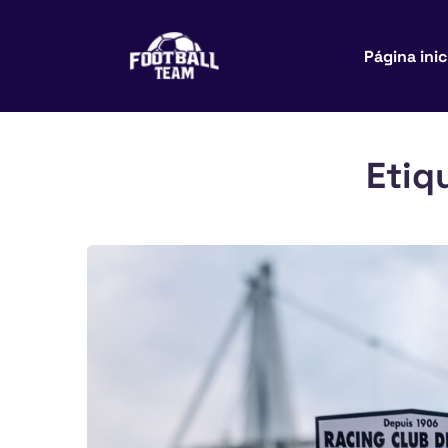
Página inic
Etiq