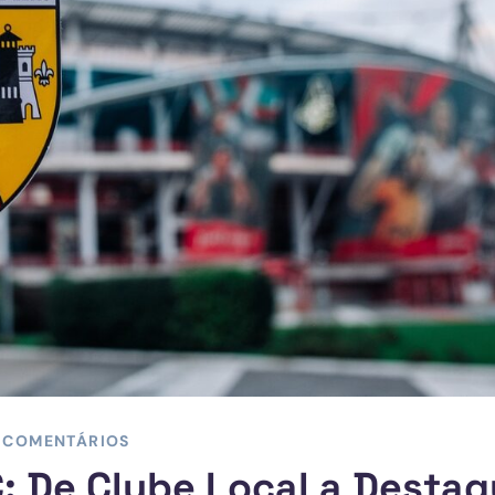
 COMENTÁRIOS
: De Clube Local a Desta