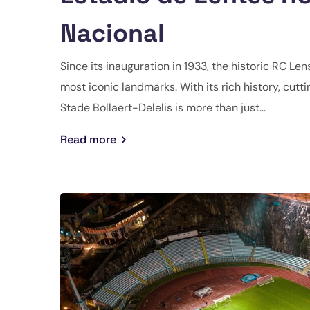
Nacional
Since its inauguration in 1933, the historic RC Le
most iconic landmarks. With its rich history, cu
Stade Bollaert-Delelis is more than just...
Read more