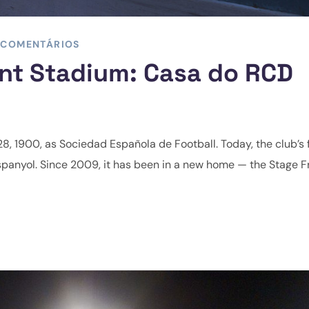
 COMENTÁRIOS
nt Stadium: Casa do RCD
 1900, as Sociedad Española de Football. Today, the club’s f
Espanyol. Since 2009, it has been in a new home — the Stage F