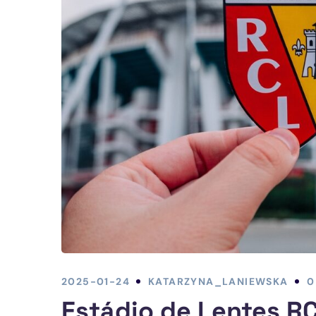
2025-01-24
KATARZYNA_LANIEWSKA
0
Estádio de Lentes RC