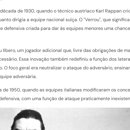
década de 1930, quando o técnico austríaco Karl Rappan cri
nto dirigia a equipe nacional suíça. O "Verrou", que significa
nte defensiva criada para dar às equipes menores uma chance
 líbero, um jogador adicional que, livre das obrigações de m
essário. Essa inovação também redefiniu a função dos latera
 O foco geral era neutralizar o ataque do adversário, ensina
equipe adversária.
 de 1950, quando as equipes italianas modificaram os conce
defensiva, com uma função de ataque praticamente inexisten