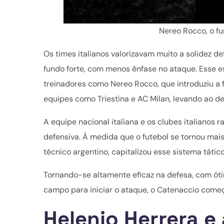
Nereo Rocco, o f
Os times italianos valorizavam muito a solidez d
fundo forte, com menos ênfase no ataque. Esse e
treinadores como Nereo Rocco, que introduziu a 
equipes como Triestina e AC Milan, levando ao de
A equipe nacional italiana e os clubes italiano
defensiva. À medida que o futebol se tornou mais 
técnico argentino, capitalizou esse sistema tátic
Tornando-se altamente eficaz na defesa, com ót
campo para iniciar o ataque, o Catenaccio começ
Helenio Herrera e