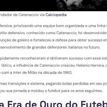
undador de Catenaccio via
Calciopedia
efensiva, priorizando uma equipe bem organizada e uma linha
stilo defensivo, conhecido como Catenaccio, foi desenvolvido
função de goleiro e fortaleceu a defesa para obter sucesso e
senvolvimento de grandes defensores italianos no futuro.
s rapidamente reconheceram e obtiveram sucesso com essa est
tático, a influência de Catenaccio cresceu. Helenio Herrera,
o com a Inter de Milão na década de 1960.
imas transições e sistema, pegando bolas perdidas em seu pr
ou sua jornada e moldou o futebol para os anos seguintes.
 a Era de Ouro do Fute