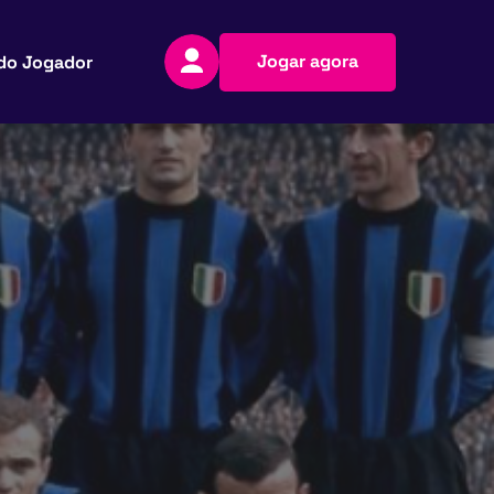
Jogar agora
do Jogador