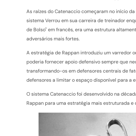
As raízes do Catenaccio começaram no início da 
sistema Verrou em sua carreira de treinador enqua
de Bolso" em francês, era uma estrutura altame
adversários mais fortes.
A estratégia de Rappan introduziu um varredor ou
poderia fornecer apoio defensivo sempre que nec
transformando-os em defensores centrais de fato.
defensores a limitar o espaço disponível para a 
O sistema Catenaccio foi desenvolvido na década
Rappan para uma estratégia mais estruturada e 