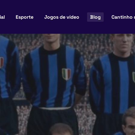
ial
Esporte
Jogos de vídeo
Blog
Cantinho 