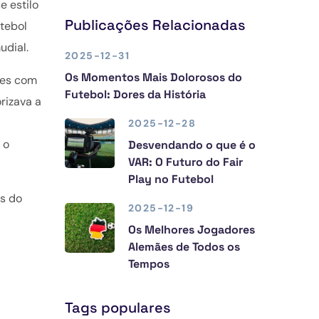
e estilo
Publicações Relacionadas
utebol
udial.
2025-12-31
Os Momentos Mais Dolorosos do
res com
Futebol: Dores da História
rizava a
2025-12-28
 o
Desvendando o que é o
VAR: O Futuro do Fair
Play no Futebol
ás do
2025-12-19
Os Melhores Jogadores
Alemães de Todos os
Tempos
Tags populares