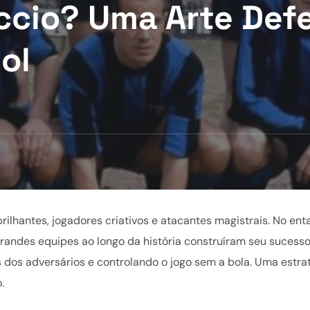
ccio? Uma Arte Def
ol
ilhantes, jogadores criativos e atacantes magistrais. No enta
grandes equipes ao longo da história construíram seu sucess
dos adversários e controlando o jogo sem a bola. Uma estra
.