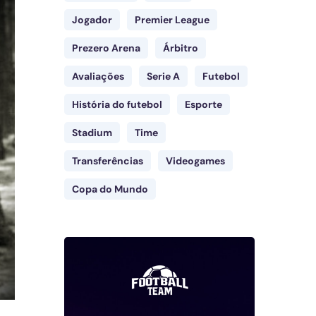
Jogador
Premier League
Prezero Arena
Árbitro
Avaliações
Serie A
Futebol
História do futebol
Esporte
Stadium
Time
Transferências
Videogames
Copa do Mundo