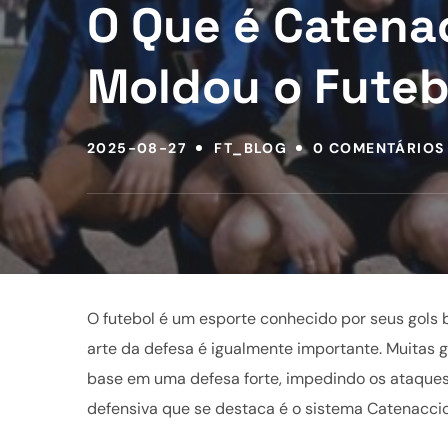
O Que é Catena
Moldou o Futeb
2025-08-27
FT_BLOG
0 COMENTÁRIOS
O futebol é um esporte conhecido por seus gols br
arte da defesa é igualmente importante. Muitas 
base em uma defesa forte, impedindo os ataques 
defensiva que se destaca é o sistema Catenaccio