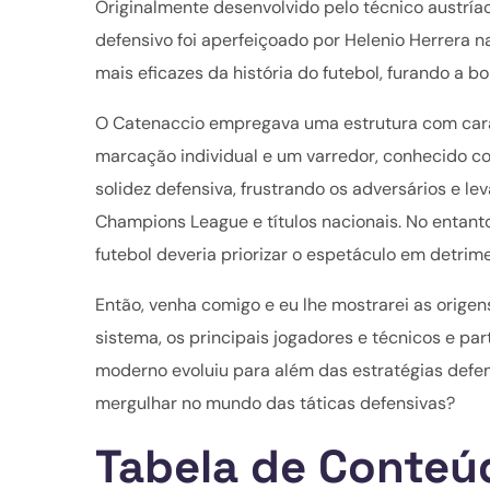
Originalmente desenvolvido pelo técnico austríac
defensivo foi aperfeiçoado por Helenio Herrera na
mais eficazes da história do futebol, furando a 
O Catenaccio empregava uma estrutura com carac
marcação individual e um varredor, conhecido com
solidez defensiva, frustrando os adversários e le
Champions League e títulos nacionais. No entant
futebol deveria priorizar o espetáculo em detri
Então, venha comigo e eu lhe mostrarei as origen
sistema, os principais jogadores e técnicos e p
moderno evoluiu para além das estratégias defe
mergulhar no mundo das táticas defensivas?
Tabela de Conteú