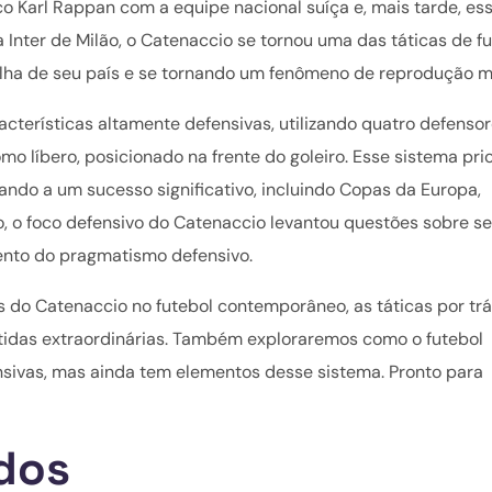
o Karl Rappan com a equipe nacional suíça e, mais tarde, ess
 Inter de Milão, o Catenaccio se tornou uma das táticas de f
bolha de seu país e se tornando um fenômeno de reprodução m
terísticas altamente defensivas, utilizando quatro defenso
o líbero, posicionado na frente do goleiro. Esse sistema prio
vando a um sucesso significativo, incluindo Copas da Europa,
o, o foco defensivo do Catenaccio levantou questões sobre se
mento do pragmatismo defensivo.
s do Catenaccio no futebol contemporâneo, as táticas por tr
artidas extraordinárias. Também exploraremos como o futebol
nsivas, mas ainda tem elementos desse sistema. Pronto para
dos