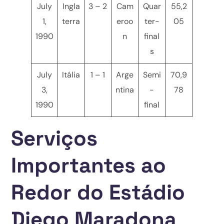
July
Ingla
3 – 2
Cam
Quar
55,2
1,
terra
eroo
ter-
05
1990
n
final
s
July
Itália
1 – 1
Arge
Semi
70,9
3,
ntina
-
78
1990
final
Serviços
Importantes ao
Redor do Estádio
Diego Maradona