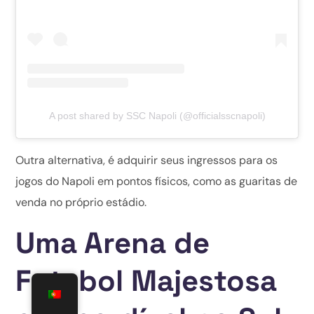
A post shared by SSC Napoli (@officialsscnapoli)
Outra alternativa, é adquirir seus ingressos para os
jogos do Napoli em pontos físicos, como as guaritas de
venda no próprio estádio.
Uma Arena de
Futebol Majestosa