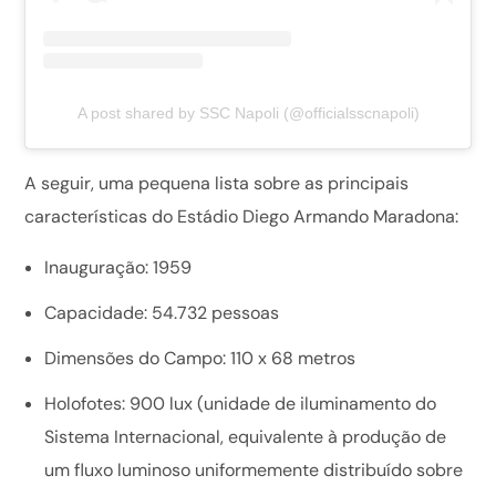
A post shared by SSC Napoli (@officialsscnapoli)
A seguir, uma pequena lista sobre as principais
características do Estádio Diego Armando Maradona:
Inauguração: 1959
Capacidade: 54.732 pessoas
Dimensões do Campo: 110 x 68 metros
Holofotes: 900 lux (unidade de iluminamento do
Sistema Internacional, equivalente à produção de
um fluxo luminoso uniformemente distribuído sobre