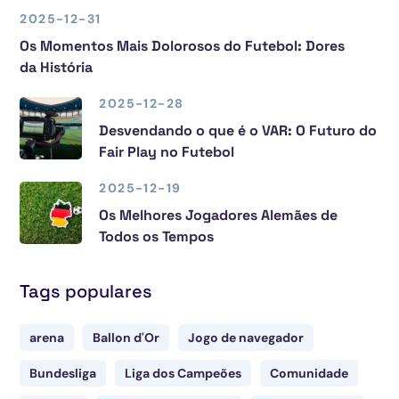
2025-12-31
Os Momentos Mais Dolorosos do Futebol: Dores
da História
2025-12-28
Desvendando o que é o VAR: O Futuro do
Fair Play no Futebol
2025-12-19
Os Melhores Jogadores Alemães de
Todos os Tempos
Tags populares
arena
Ballon d'Or
Jogo de navegador
Bundesliga
Liga dos Campeões
Comunidade