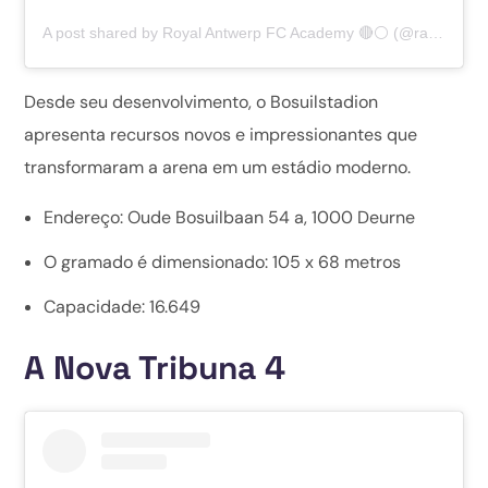
A post shared by Royal Antwerp FC Academy 🔴⚪ (@rafcacademy)
Desde seu desenvolvimento, o Bosuilstadion
apresenta recursos novos e impressionantes que
transformaram a arena em um estádio moderno.
Endereço: Oude Bosuilbaan 54 a, 1000 Deurne
O gramado é dimensionado: 105 x 68 metros
Capacidade: 16.649
A Nova Tribuna 4