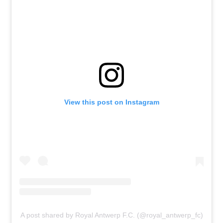
View this post on Instagram
A post shared by Royal Antwerp F.C. (@royal_antwerp_fc)