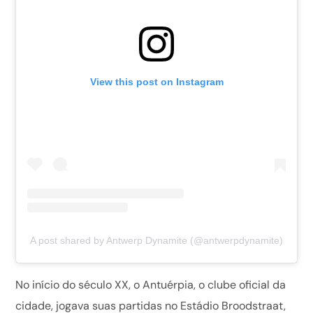
View this post on Instagram
A post shared by Antwerp Dynamite (@antwerpdynamite)
No início do século XX, o Antuérpia, o clube oficial da
cidade, jogava suas partidas no Estádio Broodstraat,