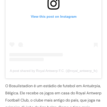
View this post on Instagram
A post shared by Royal Antwerp F.C. (@royal_antwerp_fc)
O Bosuilstadion é um estádio de futebol em Antuérpia,
Bélgica. Ele recebe os jogos em casa do Royal Antwerp
Football Club, o clube mais antigo do país, que joga na