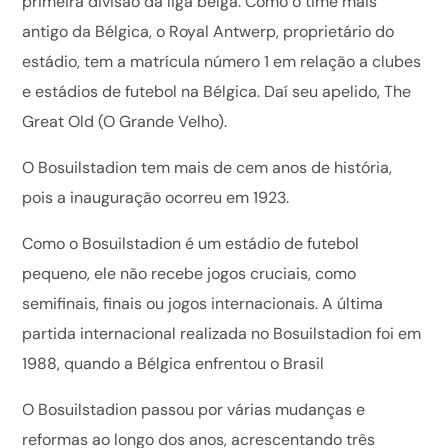
primeira divisão da liga belga. Como o time mais
antigo da Bélgica, o Royal Antwerp, proprietário do
estádio, tem a matrícula número 1 em relação a clubes
e estádios de futebol na Bélgica. Daí seu apelido, The
Great Old (O Grande Velho).
O Bosuilstadion tem mais de cem anos de história,
pois a inauguração ocorreu em 1923.
Como o Bosuilstadion é um estádio de futebol
pequeno, ele não recebe jogos cruciais, como
semifinais, finais ou jogos internacionais. A última
partida internacional realizada no Bosuilstadion foi em
1988, quando a Bélgica enfrentou o Brasil
O Bosuilstadion passou por várias mudanças e
reformas ao longo dos anos, acrescentando três