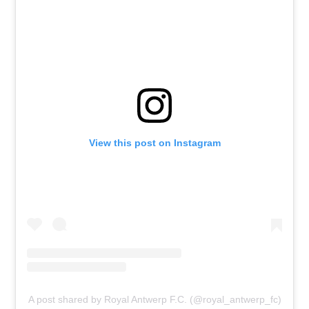
View this post on Instagram
A post shared by Royal Antwerp F.C. (@royal_antwerp_fc)