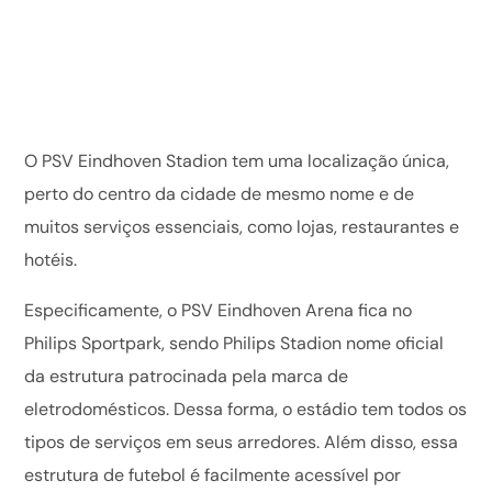
O PSV Eindhoven Stadion tem uma localização única,
perto do centro da cidade de mesmo nome e de
muitos serviços essenciais, como lojas, restaurantes e
hotéis.
Especificamente, o PSV Eindhoven Arena fica no
Philips Sportpark, sendo Philips Stadion nome oficial
da estrutura patrocinada pela marca de
eletrodomésticos. Dessa forma, o estádio tem todos os
tipos de serviços em seus arredores. Além disso, essa
estrutura de futebol é facilmente acessível por