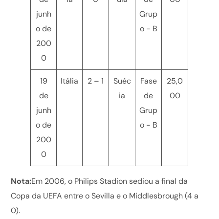
junh
Grup
o de
o - B
200
0
19
Itália
2 – 1
Suéc
Fase
25,0
de
ia
de
00
junh
Grup
o de
o - B
200
0
Nota:
Em 2006, o Philips Stadion sediou a final da
Copa da UEFA entre o Sevilla e o Middlesbrough (4 a
0).