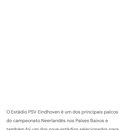
O Estádio PSV Eindhoven é um dos principais palcos
do campeonato Neerlandês nos Países Baixos e
também foi um dos nove estádios selecionados para